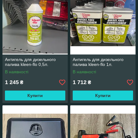
Антигель для дизельного
Антигель для дизельного
палива kleen-flo 0,5л.
палива kleen-flo 1л.
В наявності
В наявності
1 245
1 712
₴
₴
Купити
Купити