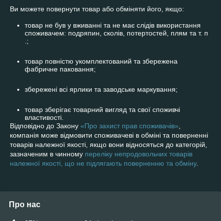
Ви можете повернути товар або обміняти його, якщо:
товар не був у вживанні та не має слідів використання
споживачем: подряпин, сколів, потертостей, плям та т. п
.;
товар повністю укомплектований та збережена
фабричне паковання;
збережені всі ярлики та заводське маркування;
товар зберігає товарний вигляд та свої споживчі
властивості.
Відповідно до Закону
«Про захист прав споживачів»
,
компанія може відмовити споживачеві в обміні та поверненні
товарів належної якості, якщо вони відносяться до категорій,
зазначеним в чинному
переліку непродовольчих товарів
належної якості, що не підлягають поверненню та обміну
.
Про нас