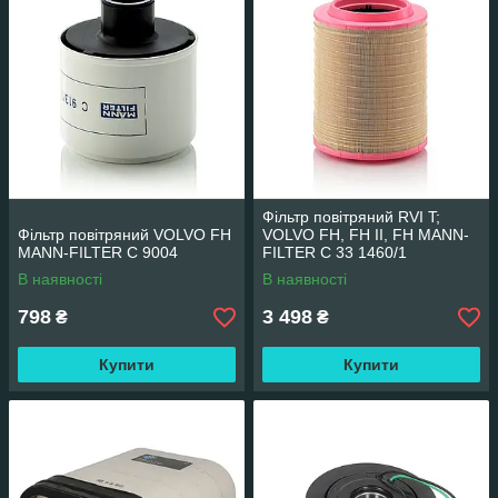
Фільтр повітряний RVI T;
Фільтр повітряний VOLVO FH
VOLVO FH, FH II, FH MANN-
MANN-FILTER C 9004
FILTER C 33 1460/1
В наявності
В наявності
798
3 498
₴
₴
Купити
Купити