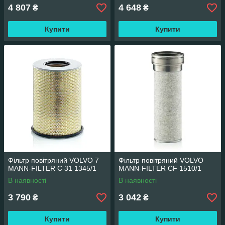
4 807
4 648
₴
₴
Купити
Купити
Фільтр повітряний VOLVO 7
Фільтр повітряний VOLVO
MANN-FILTER C 31 1345/1
MANN-FILTER CF 1510/1
В наявності
В наявності
3 790
3 042
₴
₴
Купити
Купити