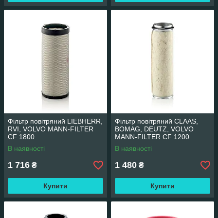
Фільтр повітряний LIEBHERR,
Фільтр повітряний CLAAS,
RVI, VOLVO MANN-FILTER
BOMAG, DEUTZ, VOLVO
CF 1800
MANN-FILTER CF 1200
В наявності
В наявності
1 716
1 480
₴
₴
Купити
Купити