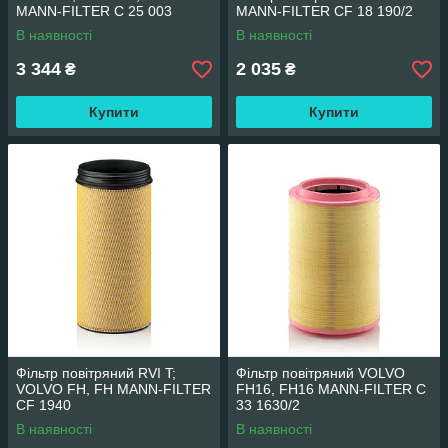
MANN-FILTER C 25 003
MANN-FILTER CF 18 190/2
В наявності
В наявності
3 344
2 035
₴
₴
Купити
Купити
Фільтр повітряний RVI T;
Фільтр повітряний VOLVO
VOLVO FH, FH MANN-FILTER
FH16, FH16 MANN-FILTER C
CF 1940
33 1630/2
В наявності
В наявності