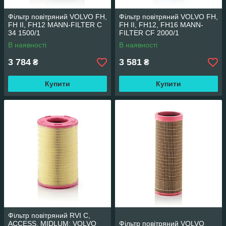
Фільтр повітряний VOLVO FH,
Фільтр повітряний VOLVO FH,
FH II, FH12 MANN-FILTER C
FH II, FH12, FH16 MANN-
34 1500/1
FILTER CF 2000/1
В наявності
В наявності
3 784
3 581
₴
₴
Купити
Купити
Фільтр повітряний RVI C,
ACCESS, MIDLUM; VOLVO
Фільтр повітряний VOLVO