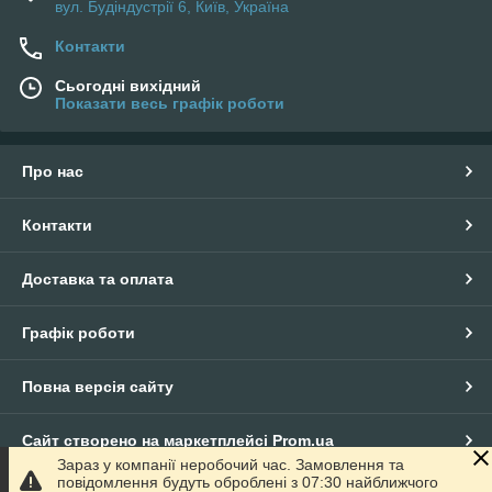
вул. Будіндустрії 6, Київ, Україна
Контакти
Сьогодні вихідний
Показати весь графік роботи
Про нас
Контакти
Доставка та оплата
Графік роботи
Повна версія сайту
Сайт створено на маркетплейсі
Prom.ua
Зараз у компанії неробочий час. Замовлення та
повідомлення будуть оброблені з 07:30 найближчого