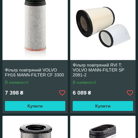
Фільтр повітряний RVI T;
Фільтр повітряний VOLVO
VOLVO MANN-FILTER SP
FH16 MANN-FILTER CF 3300
2081-2
В наявності
В наявності
7 398
6 089
₴
₴
Купити
Купити