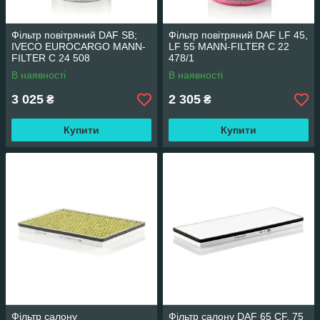
Фільтр повітряний DAF SB;
Фільтр повітряний DAF LF 45,
IVECO EUROCARGO MANN-
LF 55 MANN-FILTER C 22
FILTER C 24 508
478/1
В наявності
В наявності
3 025
2 305
₴
₴
Купити
Купити
Фільтр салону
Фільтр салону DAF 65 CF, 75