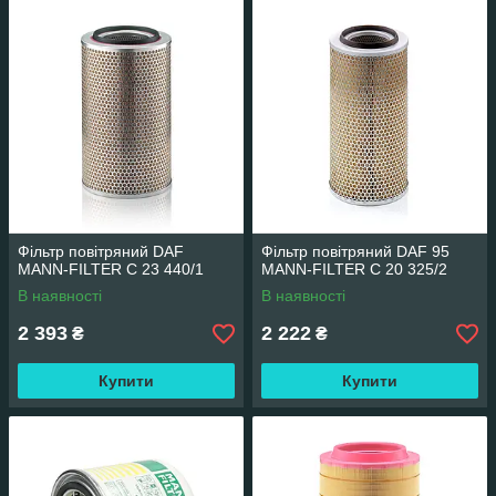
Фільтр повітряний DAF
Фільтр повітряний DAF 95
MANN-FILTER C 23 440/1
MANN-FILTER C 20 325/2
В наявності
В наявності
2 393
2 222
₴
₴
Купити
Купити