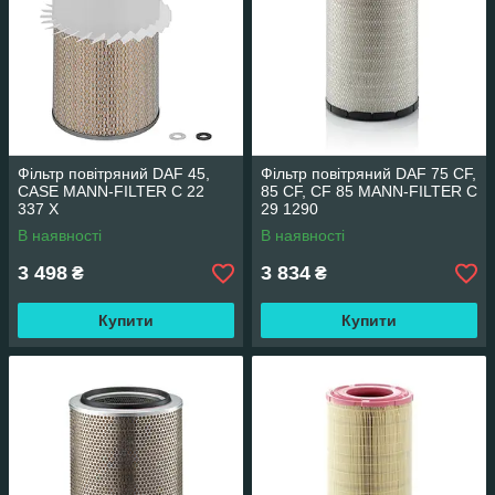
Фільтр повітряний DAF 45,
Фільтр повітряний DAF 75 CF,
CASE MANN-FILTER C 22
85 CF, CF 85 MANN-FILTER C
337 X
29 1290
В наявності
В наявності
3 498
3 834
₴
₴
Купити
Купити