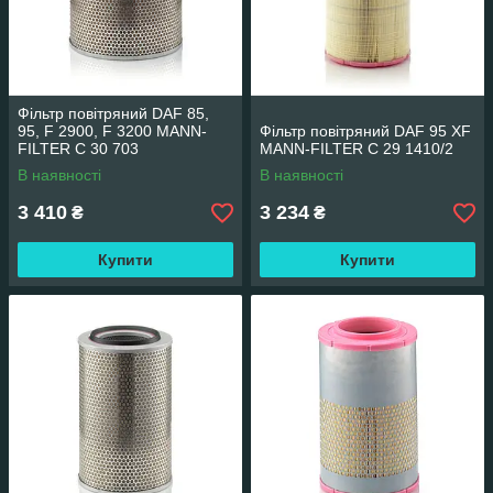
Фільтр повітряний DAF 85,
95, F 2900, F 3200 MANN-
Фільтр повітряний DAF 95 XF
FILTER C 30 703
MANN-FILTER C 29 1410/2
В наявності
В наявності
3 410
3 234
₴
₴
Купити
Купити