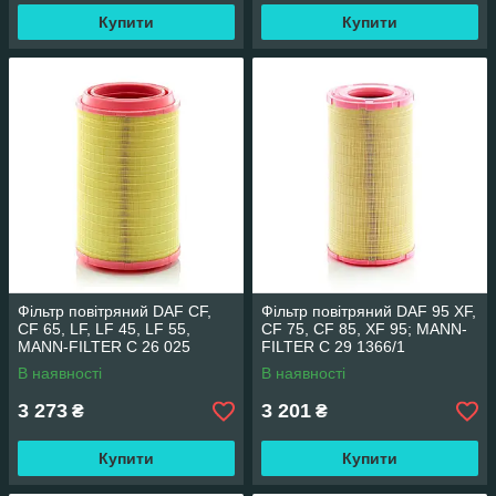
Купити
Купити
Фільтр повітряний DAF CF,
Фільтр повітряний DAF 95 XF,
CF 65, LF, LF 45, LF 55,
CF 75, CF 85, XF 95; MANN-
MANN-FILTER C 26 025
FILTER C 29 1366/1
В наявності
В наявності
3 273
3 201
₴
₴
Купити
Купити