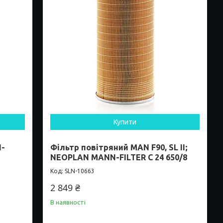
Купити
N-
Фільтр повітряний MAN F90, SL II;
NEOPLAN MANN-FILTER C 24 650/8
SLN-10663
2 849 ₴
В наявності