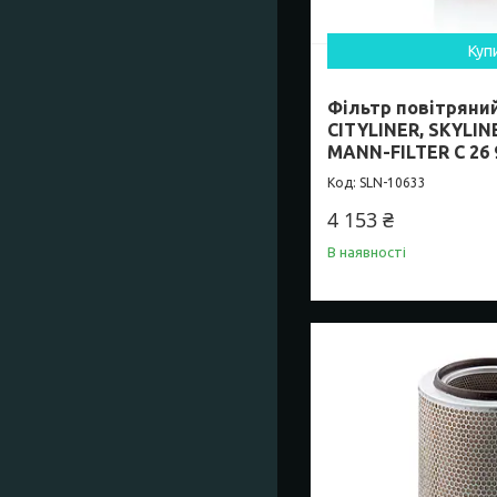
Куп
Фільтр повітряни
CITYLINER, SKYLIN
MANN-FILTER C 26 
SLN-10633
4 153 ₴
В наявності