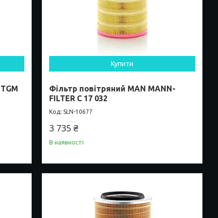
Купити
, TGM
Фільтр повітряний MAN MANN-
FILTER C 17 032
SLN-10677
3 735 ₴
В наявності