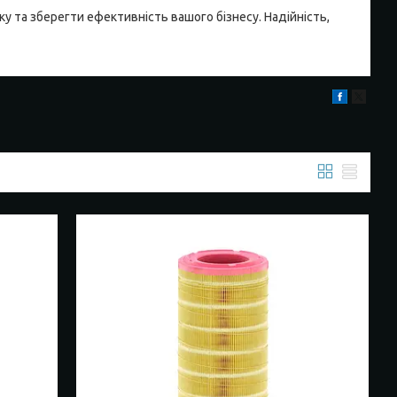
у та зберегти ефективність вашого бізнесу. Надійність,