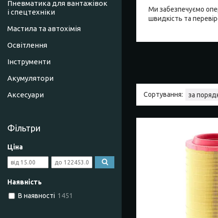
Пневматика для вантажівок
Ми забезпечуємо опер
і спецтехніки
швидкість та перевір
Мастила та автохімія
Освітлення
Інструменти
Акумулятори
Аксесуари
Фільтри
Ціна
Наявність
В наявності
1451