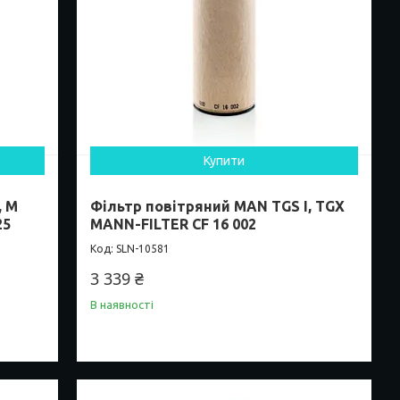
Купити
, M
Фільтр повітряний MAN TGS I, TGX
25
MANN-FILTER CF 16 002
SLN-10581
3 339 ₴
В наявності