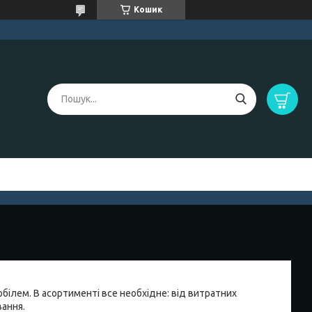
Кошик
білем. В асортименті все необхідне: від витратних
вання.