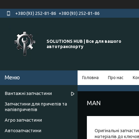
+380 (93) 252-81-86
+380 (93) 252-81-86
SOLUTIONS HUB | Все для вашого
автотранспорту
Головна
Про нас
Ко
Вантажні запчастини
MAN
Запчастини для причепів та
напівпричепів
Агро запчастини
Автозапчастини
Оригінальні запчасти
матеріалів до ключов