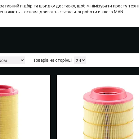
ативний підбір та швидку доставку, щоб мінімізувати просту технік
ена якість – основа довгої та стабільної роботи вашого MAN.