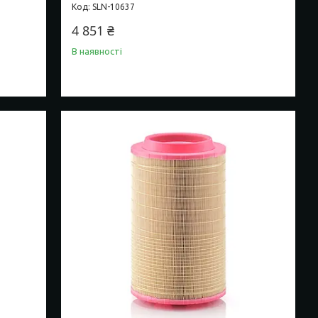
SLN-10637
4 851 ₴
В наявності