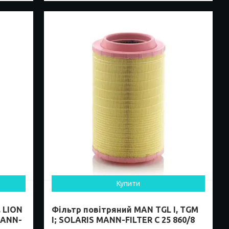
Купити
 LION
Фільтр повітряний MAN TGL I, TGM
 MANN-
I; SOLARIS MANN-FILTER C 25 860/8