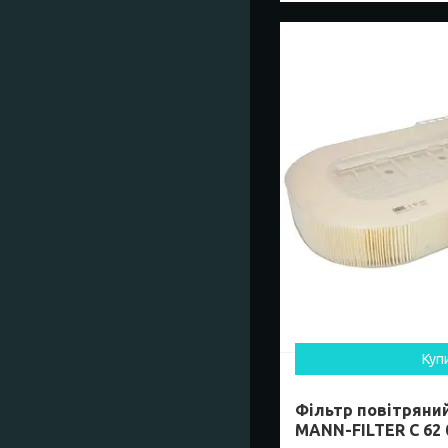
Куп
Фільтр повітряний
MANN-FILTER C 62 