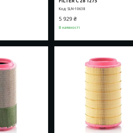
FILTER C 28 1275
SLN-10638
5 929 ₴
В наявності