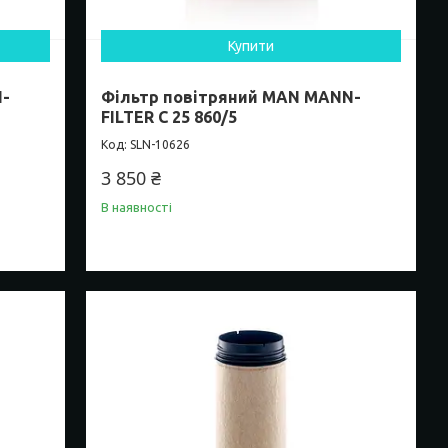
Купити
N-
Фільтр повітряний MAN MANN-
FILTER C 25 860/5
SLN-10626
3 850 ₴
В наявності