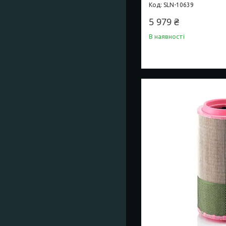
SLN-10639
5 979 ₴
В наявності