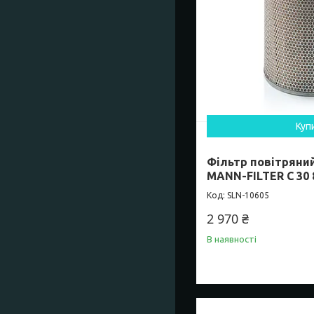
Куп
Фільтр повітряни
MANN-FILTER C 30 
SLN-10605
2 970 ₴
В наявності