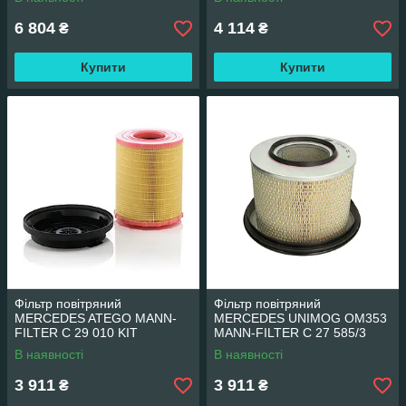
6 804
4 114
₴
₴
Купити
Купити
Фільтр повітряний
Фільтр повітряний
MERCEDES ATEGO MANN-
MERCEDES UNIMOG OM353
FILTER C 29 010 KIT
MANN-FILTER C 27 585/3
В наявності
В наявності
3 911
3 911
₴
₴