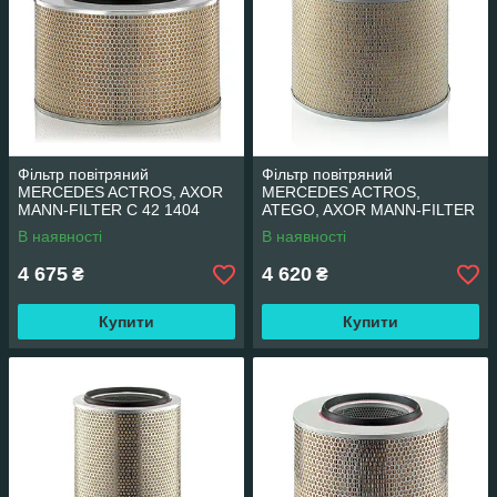
Фільтр повітряний
Фільтр повітряний
MERCEDES ACTROS, AXOR
MERCEDES ACTROS,
MANN-FILTER C 42 1404
ATEGO, AXOR MANN-FILTER
C 42 1729
В наявності
В наявності
4 675
4 620
₴
₴
Купити
Купити