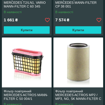
MERCEDES T2/LN1, VARIO
MERCEDES MANN-FILTER
MANN-FILTER C 60 345
CP 38 001
В наявності
В наявності
1 661
7 574
₴
₴
Купити
Купити
Фільтр повітряний
Фільтр повітряний
MERCEDES ACTROS MANN-
MERCEDES ACTROS MP2 /
FILTER C 50 004/1
MP3, NG, SK MANN-FILTER C
33 1840
В наявності
В наявності