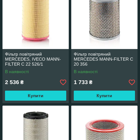
Фільтр повітряний
Фільтр повітряний
MERCEDES, IVECO MANN-
MERCEDES MANN-FILTER C
FILTER C 22 526/1
20 356
В наявності
В наявності
2 536
1 733
₴
₴
Купити
Купити