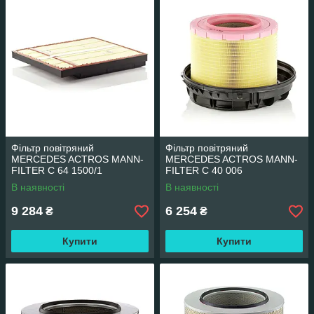
Фільтр повітряний
Фільтр повітряний
MERCEDES ACTROS MANN-
MERCEDES ACTROS MANN-
FILTER C 64 1500/1
FILTER C 40 006
В наявності
В наявності
9 284
6 254
₴
₴
Купити
Купити