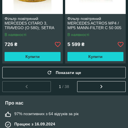
Фільтр повітряний
Фільтр повітряний
MERCEDES CITARO 3,
MERCEDES ACTROS MP4 /
TRAVEGO (O 580); SETRA
MP5 MANN-FILTER C 50 005
MANN-FILTER C 1140
В наявності
В наявності
726
5 599
₴
₴
Купити
Купити
Показати ще
1
/ 38
Про нас
97% позитивних з 64 відгуків за рік
Працює з 16.09.2024