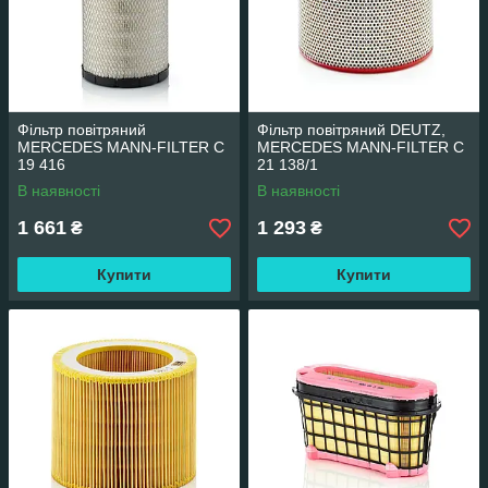
Фільтр повітряний
Фільтр повітряний DEUTZ,
MERCEDES MANN-FILTER C
MERCEDES MANN-FILTER C
19 416
21 138/1
В наявності
В наявності
1 661
1 293
₴
₴
Купити
Купити