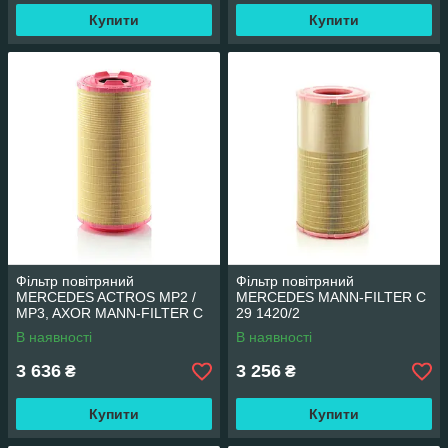
Купити
Купити
Фільтр повітряний
Фільтр повітряний
MERCEDES ACTROS MP2 /
MERCEDES MANN-FILTER C
MP3, AXOR MANN-FILTER C
29 1420/2
27 1320/3
В наявності
В наявності
3 636
3 256
₴
₴
Купити
Купити