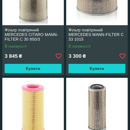
Фільтр повітряний
Фільтр повітряний
MERCEDES CITARO MANN-
MERCEDES MANN-FILTER C
FILTER C 30 850/3
33 1015
В наявності
В наявності
3 845
3 300
₴
₴
Купити
Купити