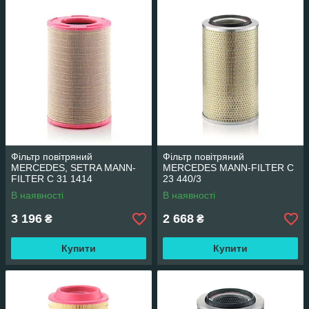
Фільтр повітряний
Фільтр повітряний
MERCEDES, SETRA MANN-
MERCEDES MANN-FILTER C
FILTER C 31 1414
23 440/3
В наявності
В наявності
3 196
2 668
₴
₴
Купити
Купити