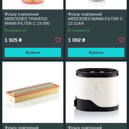
Фільтр повітряний
Фільтр повітряний
MERCEDES TRAVEGO
MERCEDES MANN-FILTER C
MANN-FILTER C 19 006
13 114/4
В наявності
В наявності
1 925
1 062
₴
₴
Купити
Купити
Фільтр повітряний
Фільтр повітряний