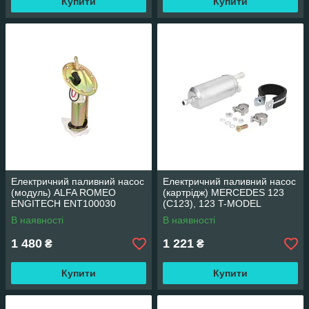
Купити
Купити
Електричний паливний насос
Електричний паливний насос
(модуль) ALFA ROMEO
(картрідж) MERCEDES 123
ENGITECH ENT100030
(C123), 123 T-MODEL
ENGITECH ENT100061
В наявності
В наявності
1 480
1 221
₴
₴
Купити
Купити