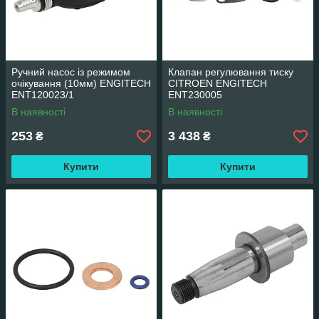
Ручний насос із режимом
Клапан регулювання тиску
очікування (10мм) ENGITECH
CITROEN ENGITECH
ENT120023/1
ENT230005
В наявності
В наявності
253
3 438
₴
₴
Купити
Купити