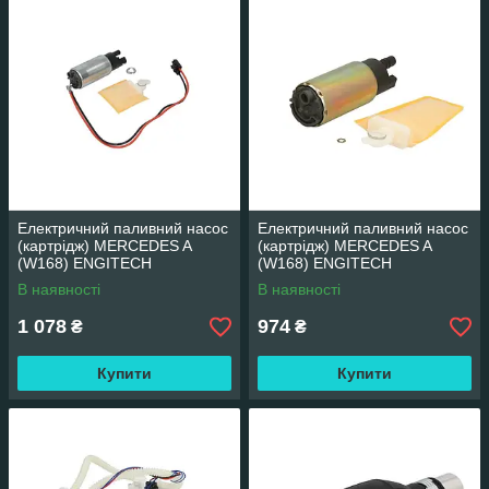
Електричний паливний насос
Електричний паливний насос
(картрідж) MERCEDES A
(картрідж) MERCEDES A
(W168) ENGITECH
(W168) ENGITECH
ENT100067
ENT100028
В наявності
В наявності
1 078
974
₴
₴
Купити
Купити