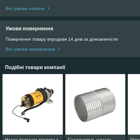
Всі умови оплати
Умови повернення
Повернення товару впродовж 14 днів за домовленістю
Всі умови повернення
Подібні товари компанії
Насос подкачки топлива с
Соединитель шланга
Шлан