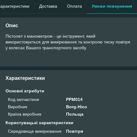
арактеристики
Доставка
Оплата
Умови повернення
Опис
Пістолет з манометром - це інструмент, який
використовується для вимірювання та контролю тиску повітря
у колесах Вашого транспортного засобу.
Характеристики
Основні атрибути
Код запчастини
PPM014
Виробник
Borg-Hico
Країна виробник
Польща
Користувацькі характеристики
Середовище вимірювання
Повітря