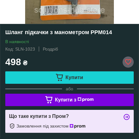
Шланг підкачки з манометром PPM014
В наявності
Код: SLN-1023
Роздріб
498
₴
Купити
або
Купити з
Що таке купити з Пром?
Замовлення під захистом