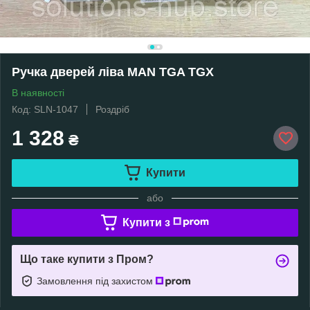
Ручка дверей ліва MAN TGA TGX
В наявності
Код: SLN-1047
Роздріб
1 328
₴
Купити
або
Купити з
Що таке купити з Пром?
Замовлення під захистом