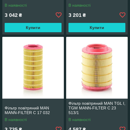
В наявності
В наявності
3 042
3 201
₴
₴
Купити
Купити
Фільтр повітряний MAN TGL I,
Фільтр повітряний MAN
TGM MANN-FILTER C 23
MANN-FILTER C 17 032
513/1
В наявності
В наявності
3 735
4 587
₴
₴