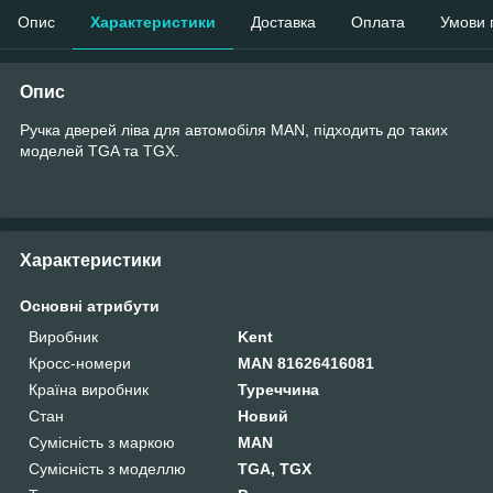
Опис
Характеристики
Доставка
Оплата
Умови 
Опис
Ручка дверей ліва для автомобіля MAN, підходить до таких
моделей TGA та TGX.
Характеристики
Основні атрибути
Виробник
Kent
Кросс-номери
MAN 81626416081
Країна виробник
Туреччина
Стан
Новий
Сумісність з маркою
MAN
Сумісність з моделлю
TGA, TGX