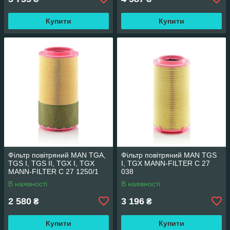
Купити
Купити
Фільтр повітряний MAN TGA,
Фільтр повітряний MAN TGS
TGS I, TGS II, TGX I, TGX
I, TGX MANN-FILTER C 27
MANN-FILTER C 27 1250/1
038
В наявності
В наявності
2 580
3 196
₴
₴
Купити
Купити