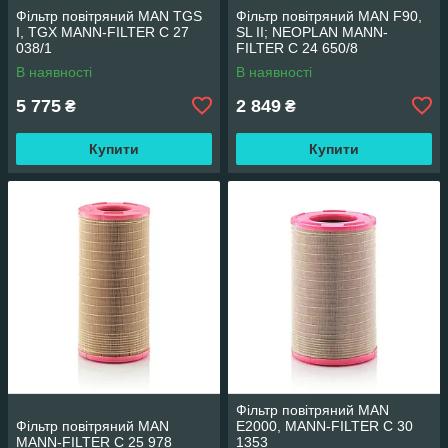
Фільтр повітряний MAN TGS
Фільтр повітряний MAN F90,
I, TGX MANN-FILTER C 27
SL II; NEOPLAN MANN-
038/1
FILTER C 24 650/8
В наявності
В наявності
5 775
2 849
₴
₴
Купити
Купити
Фільтр повітряний MAN
Фільтр повітряний MAN
E2000, MANN-FILTER C 30
MANN-FILTER C 25 978
1353