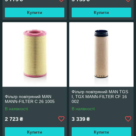
Купити
Купити
Фільтр повітряний MAN TGS
Фільтр повітряний MAN
I, TGX MANN-FILTER CF 16
MANN-FILTER C 26 1005
002
В наявності
В наявності
2 723
3 339
₴
₴
Купити
Купити