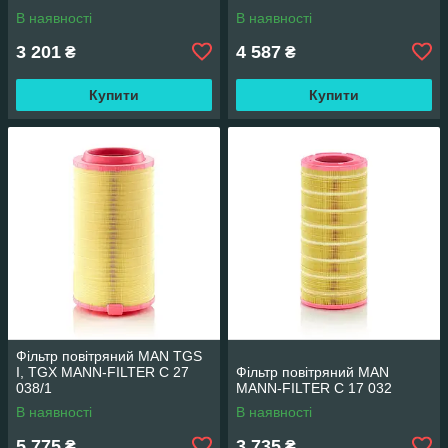
В наявності
В наявності
3 201
4 587
₴
₴
Купити
Купити
Фільтр повітряний MAN TGS
I, TGX MANN-FILTER C 27
Фільтр повітряний MAN
038/1
MANN-FILTER C 17 032
В наявності
В наявності
5 775
3 735
₴
₴