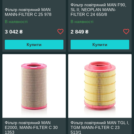
Фільтр повітряний MAN F90,
Фільтр повітряний MAN
SL II; NEOPLAN MANN-
MANN-FILTER C 25 978
FILTER C 24 650/8
В наявності
В наявності
3 042
2 849
₴
₴
Купити
Купити
Фільтр повітряний MAN
Фільтр повітряний MAN TGL I,
E2000, MANN-FILTER C 30
TGM MANN-FILTER C 23
1353
513/1