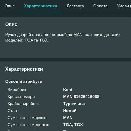
Опис
Характеристики
Доставка
Оплата
Умови 
Опис
Ручка дверей права до автомобіля MAN, підходить до таких
моделей: TGA та TGX.
Характеристики
Основні атрибути
Виробник
Kent
Кросс-номери
MAN 81626416068
Країна виробник
Туреччина
Стан
Новий
Сумісність з маркою
MAN
Сумісність з моделлю
TGA, TGX