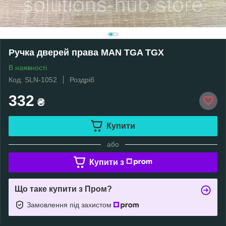
Ручка дверей права MAN TGA TGX
В наявності
Код: SLN-1052
Роздріб
332
₴
Купити
або
Купити з
Що таке купити з Пром?
Замовлення під захистом