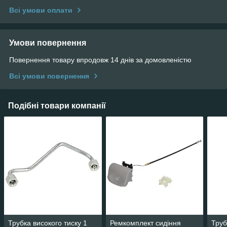
Всі умови оплати
Умови повернення
Повернення товару впродовж 14 днів за домовленістю
Всі умови повернення
Подібні товари компанії
Трубка високого тиску 1
Ремкомплект сидіння
Труб