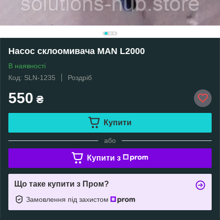
Насос склоомивача MAN L2000
В наявності
Код: SLN-1235
Роздріб
550
₴
Купити
або
Купити з
Що таке купити з Пром?
Замовлення під захистом