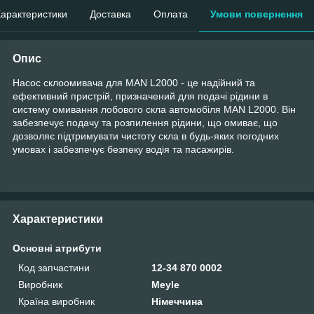
арактеристики
Доставка
Оплата
Умови повернення
Опис
Насос склоомивача для MAN L2000 - це надійний та
ефективний пристрій, призначений для подачі рідини в
систему омивання лобового скла автомобіля MAN L2000. Він
забезпечує подачу та розпилення рідини, що омиває, що
дозволяє підтримувати чистоту скла в будь-яких погодних
умовах і забезпечує безпеку водія та пасажирів.
Характеристики
Основні атрибути
Код запчастини
12-34 870 0002
Виробник
Meyle
Країна виробник
Німеччина