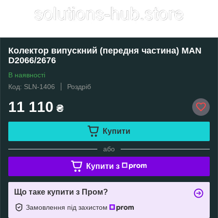
Колектор випускний (передня частина) MAN
D2066/2676
В наявності
Код: SLN-1406
Роздріб
11 110
₴
Купити
або
Купити з
Що таке купити з Пром?
Замовлення під захистом