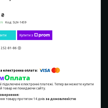
 ₴
ті
Код:
SLN-1459
пити
Купити з
) 252-81-86
ії підключені електронні платежі. Тепер ви можете купити
й товар не покидаючи сайту.
ня товару протягом 14 днів
за домовленістю