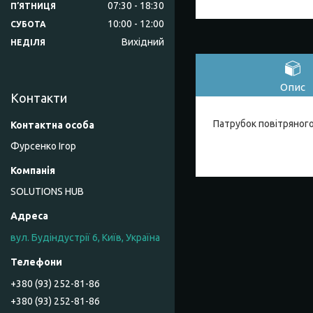
07:30
18:30
ПʼЯТНИЦЯ
10:00
12:00
СУБОТА
Вихідний
НЕДІЛЯ
Опис
Контакти
Патрубок повітряног
Фурсенко Ігор
SOLUTIONS HUB
вул. Будіндустрії 6, Київ, Україна
+380 (93) 252-81-86
+380 (93) 252-81-86