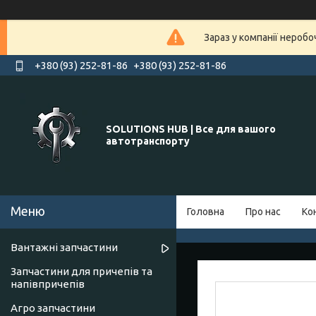
Зараз у компанії нероб
+380 (93) 252-81-86
+380 (93) 252-81-86
SOLUTIONS HUB | Все для вашого
автотранспорту
Головна
Про нас
Ко
Вантажні запчастини
Запчастини для причепів та
напівпричепів
Агро запчастини