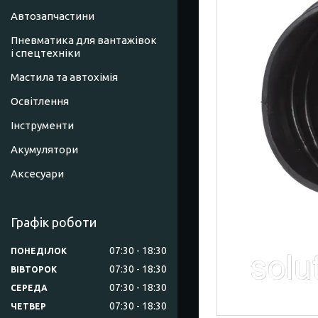
Автозапчастини
Пневматика для вантажівок
і спецтехніки
Мастила та автохімія
Освітлення
Інструменти
Акумулятори
Аксесуари
Графік роботи
07:30
18:30
ПОНЕДІЛОК
07:30
18:30
ВІВТОРОК
07:30
18:30
СЕРЕДА
07:30
18:30
ЧЕТВЕР