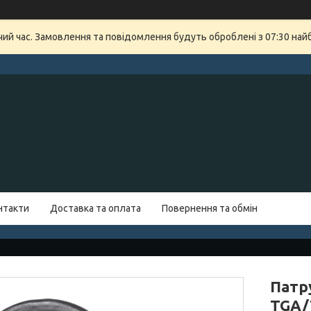
очий час. Замовлення та повідомлення будуть оброблені з 07:30 най
нтакти
Доставка та оплата
Повернення та обмін
Патр
TGA/