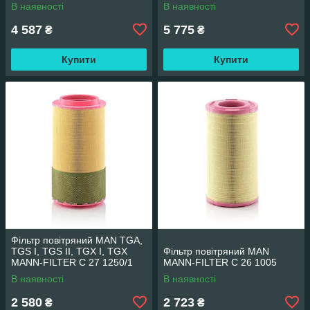
В наявності
В наявності
4 587
5 775
₴
₴
Купити
Купити
Фільтр повітряний MAN TGA,
TGS I, TGS II, TGX I, TGX
Фільтр повітряний MAN
MANN-FILTER C 27 1250/1
MANN-FILTER C 26 1005
В наявності
В наявності
2 580
2 723
₴
₴