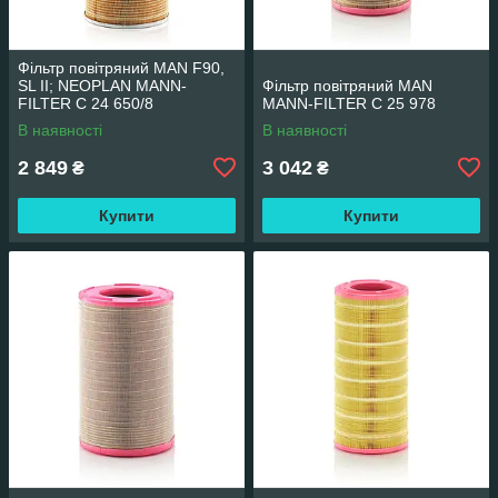
Фільтр повітряний MAN F90,
SL II; NEOPLAN MANN-
Фільтр повітряний MAN
FILTER C 24 650/8
MANN-FILTER C 25 978
В наявності
В наявності
2 849
3 042
₴
₴
Купити
Купити