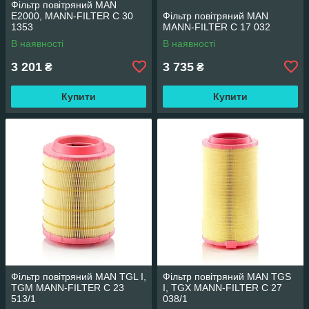
Фільтр повітряний MAN
E2000, MANN-FILTER C 30
Фільтр повітряний MAN
1353
MANN-FILTER C 17 032
В наявності
В наявності
3 201
3 735
₴
₴
Купити
Купити
Фільтр повітряний MAN TGL I,
Фільтр повітряний MAN TGS
TGM MANN-FILTER C 23
I, TGX MANN-FILTER C 27
513/1
038/1