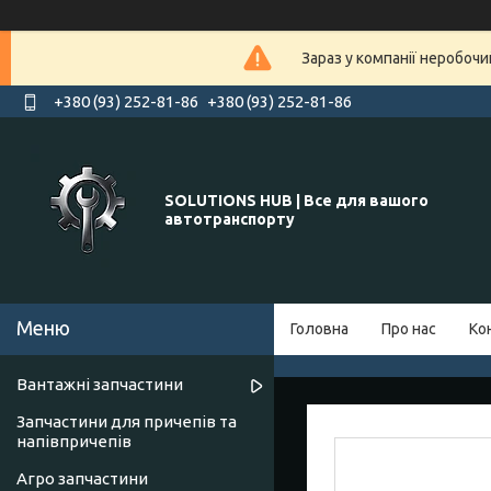
Зараз у компанії неробочи
+380 (93) 252-81-86
+380 (93) 252-81-86
SOLUTIONS HUB | Все для вашого
автотранспорту
Головна
Про нас
Ко
Вантажні запчастини
Запчастини для причепів та
напівпричепів
Агро запчастини