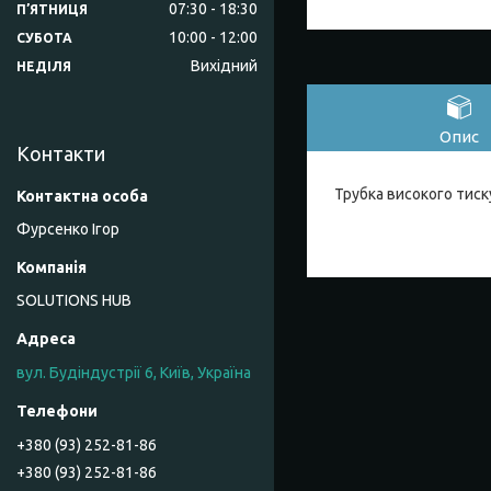
07:30
18:30
ПʼЯТНИЦЯ
10:00
12:00
СУБОТА
Вихідний
НЕДІЛЯ
Опис
Контакти
Трубка високого тиск
Фурсенко Ігор
SOLUTIONS HUB
вул. Будіндустрії 6, Київ, Україна
+380 (93) 252-81-86
+380 (93) 252-81-86