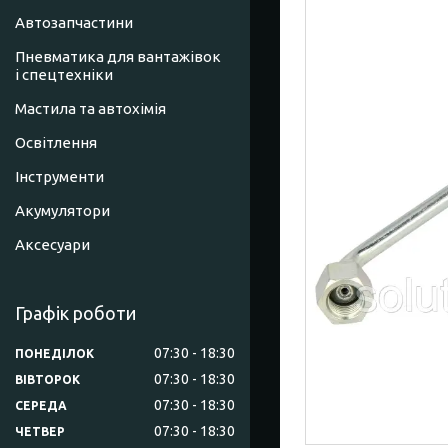
Автозапчастини
Пневматика для вантажівок
і спецтехніки
Мастила та автохімія
Освітлення
Інструменти
Акумулятори
Аксесуари
Графік роботи
07:30
18:30
ПОНЕДІЛОК
07:30
18:30
ВІВТОРОК
07:30
18:30
СЕРЕДА
07:30
18:30
ЧЕТВЕР