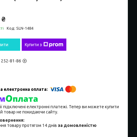
 ₴
ті
Код:
SLN-1484
пити
Купити з
) 252-81-86
ії підключені електронні платежі. Тепер ви можете купити
й товар не покидаючи сайту.
ня товару протягом 14 днів
за домовленістю