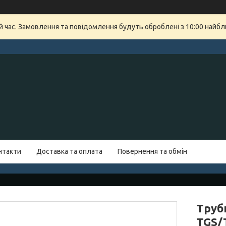
й час. Замовлення та повідомлення будуть оброблені з 10:00 найбли
нтакти
Доставка та оплата
Повернення та обмін
Труб
TGS/