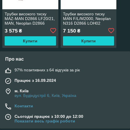
Трубки високого тиску
Трубки високого тиску
MAZ-MAN D2866 LF20/21,
MAN F/L/M2000, Neoplan
MAN, Neoplan D2866
N316 D2866 LOH02
LOH22
3 575
7 150
₴
₴
Купити
Купити
Про нас
97% позитивних з 64 відгуків за рік
Працює з 16.09.2024
м. Київ
вул. Будіндустрії 6, Київ, Україна
Контакти
Сьогодні працює з 10:00 до 12:00
Показати весь графік роботи