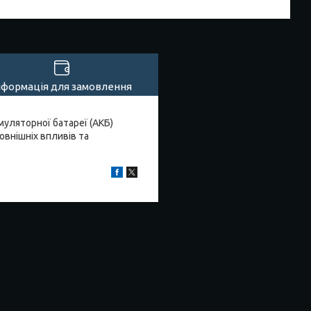
нформація для замовлення
муляторної батареї (АКБ)
овнішніх впливів та