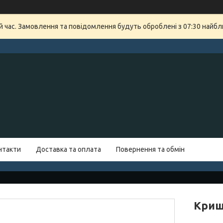
й час. Замовлення та повідомлення будуть оброблені з 07:30 найбли
нтакти
Доставка та оплата
Повернення та обмін
Криш