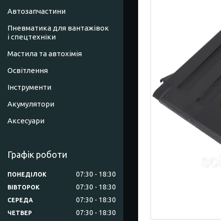
Автозапчастини
Пневматика для вантажівок
і спецтехніки
Мастила та автохімія
Освітлення
Інструменти
Акумулятори
Аксесуари
Графік роботи
07:30
18:30
ПОНЕДІЛОК
07:30
18:30
ВІВТОРОК
07:30
18:30
СЕРЕДА
07:30
18:30
ЧЕТВЕР