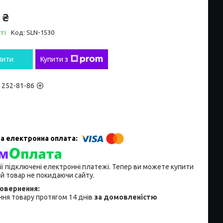
 ₴
ті
Код:
SLN-1530
пити
Купити з
) 252-81-86
ії підключені електронні платежі. Тепер ви можете купити
й товар не покидаючи сайту.
ня товару протягом 14 днів
за домовленістю