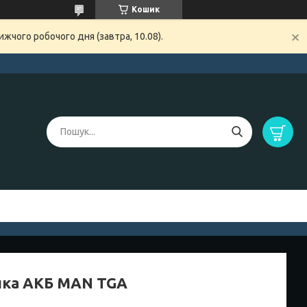
Кошик
жчого робочого дня (завтра, 10.08).
ка АКБ MAN TGA