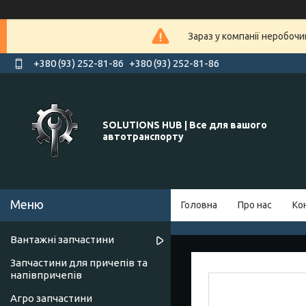
Зараз у компанії неробочи
+380 (93) 252-81-86
+380 (93) 252-81-86
SOLUTIONS HUB | Все для вашого
автотранспорту
Головна
Про нас
Ко
Вантажні запчастини
Запчастини для причепів та
напівпричепів
Агро запчастини