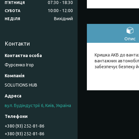
07:30
18:30
ПʼЯТНИЦЯ
10:00
12:00
СУБОТА
Вихідний
НЕДІЛЯ
Опис
Контакти
Кришка АКБ до вантаж
вантажних автомобілі
Фурсенко Ігор
забезпечує безпеку й
SOLUTIONS HUB
вул. Будіндустрії 6, Київ, Україна
+380 (93) 252-81-86
+380 (93) 252-81-86