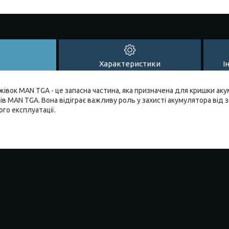
Характеристики
І
івок MAN TGA - це запасна частина, яка призначена для кришки аку
в MAN TGA. Вона відіграє важливу роль у захисті акумулятора від з
ого експлуатації.