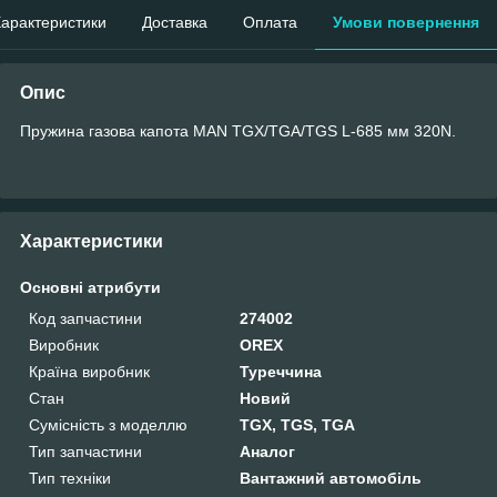
арактеристики
Доставка
Оплата
Умови повернення
Опис
Пружина газова капота MAN TGX/TGA/TGS L-685 мм 320N.
Характеристики
Основні атрибути
Код запчастини
274002
Виробник
OREX
Країна виробник
Туреччина
Стан
Новий
Сумісність з моделлю
TGX, TGS, TGA
Тип запчастини
Аналог
Тип техніки
Вантажний автомобіль