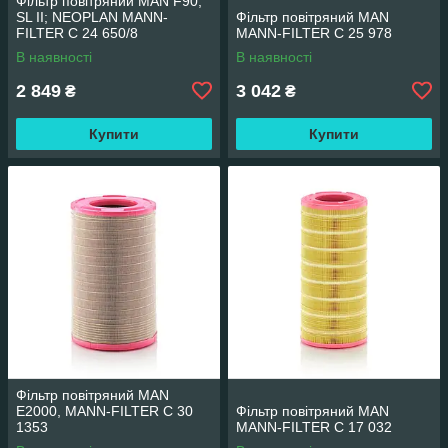
Фільтр повітряний MAN F90,
SL II; NEOPLAN MANN-
Фільтр повітряний MAN
FILTER C 24 650/8
MANN-FILTER C 25 978
В наявності
В наявності
2 849
3 042
₴
₴
Купити
Купити
Фільтр повітряний MAN
E2000, MANN-FILTER C 30
Фільтр повітряний MAN
1353
MANN-FILTER C 17 032