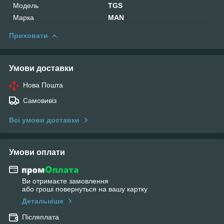
Мoдель
TGS
Марка
MAN
Приховати
Умови доставки
Нова Пошта
Самовивіз
Всі умови доставки
Умови оплати
Ви отримаєте замовлення
або гроші повернуться на вашу картку
Детальніше
Післяплата