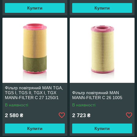
Купити
Купити
Фільтр повітряний MAN TGA,
TGS I, TGS II, TGX I, TGX
Фільтр повітряний MAN
MANN-FILTER C 27 1250/1
MANN-FILTER C 26 1005
В наявності
В наявності
2 580
2 723
₴
₴
Купити
Купити