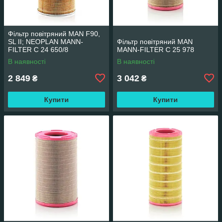
Фільтр повітряний MAN F90,
SL II; NEOPLAN MANN-
Фільтр повітряний MAN
FILTER C 24 650/8
MANN-FILTER C 25 978
В наявності
В наявності
2 849
3 042
₴
₴
Купити
Купити