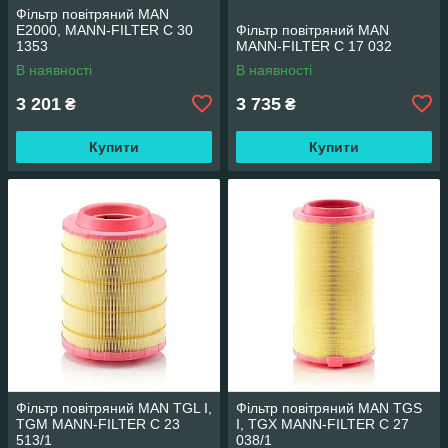
Фільтр повітряний MAN
E2000, MANN-FILTER C 30
Фільтр повітряний MAN
1353
MANN-FILTER C 17 032
В наявності
В наявності
3 201
3 735
₴
₴
Купити
Купити
Фільтр повітряний MAN TGL I,
Фільтр повітряний MAN TGS
TGM MANN-FILTER C 23
I, TGX MANN-FILTER C 27
513/1
038/1