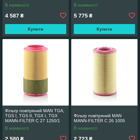
В наявності
В наявності
4 587
5 775
₴
₴
Купити
Купити
Фільтр повітряний MAN TGA,
TGS I, TGS II, TGX I, TGX
Фільтр повітряний MAN
MANN-FILTER C 27 1250/1
MANN-FILTER C 26 1005
В наявності
В наявності
2 580
2 723
₴
₴