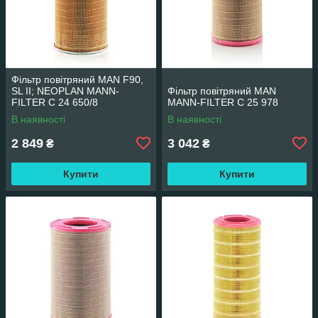
Фільтр повітряний MAN F90,
SL II; NEOPLAN MANN-
Фільтр повітряний MAN
FILTER C 24 650/8
MANN-FILTER C 25 978
В наявності
В наявності
2 849
3 042
₴
₴
Купити
Купити