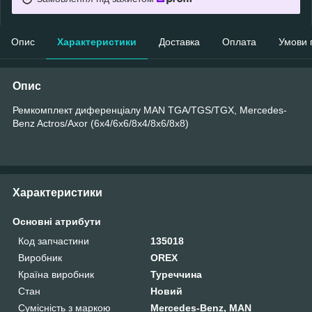
Опис
Характеристики
Доставка
Оплата
Умови 
Опис
Ремкомплект диференціалу MAN TGA/TGS/TGX, Mercedes-
Benz Actros/Axor (6x4/6x6/8x4/8x6/8x8)
Характеристики
Основні атрибути
Код запчастини
135018
Виробник
OREX
Країна виробник
Туреччина
Стан
Новий
Сумісність з маркою
Mercedes-Benz, MAN