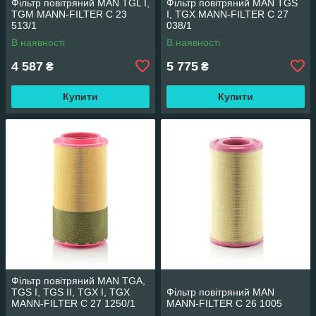
Фільтр повітряний MAN TGL I,
Фільтр повітряний MAN TGS
TGM MANN-FILTER C 23
I, TGX MANN-FILTER C 27
513/1
038/1
В наявності
В наявності
4 587
5 775
₴
₴
Купити
Купити
Фільтр повітряний MAN TGA,
TGS I, TGS II, TGX I, TGX
Фільтр повітряний MAN
MANN-FILTER C 27 1250/1
MANN-FILTER C 26 1005