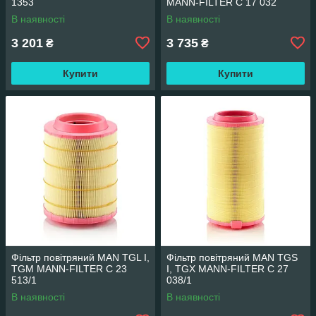
1353
MANN-FILTER C 17 032
В наявності
В наявності
3 201
3 735
₴
₴
Купити
Купити
Фільтр повітряний MAN TGL I,
Фільтр повітряний MAN TGS
TGM MANN-FILTER C 23
I, TGX MANN-FILTER C 27
513/1
038/1
В наявності
В наявності