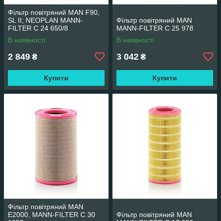
Фільтр повітряний MAN F90,
SL II; NEOPLAN MANN-
Фільтр повітряний MAN
FILTER C 24 650/8
MANN-FILTER C 25 978
В наявності
В наявності
2 849
3 042
₴
₴
Купити
Купити
Фільтр повітряний MAN
E2000, MANN-FILTER C 30
Фільтр повітряний MAN