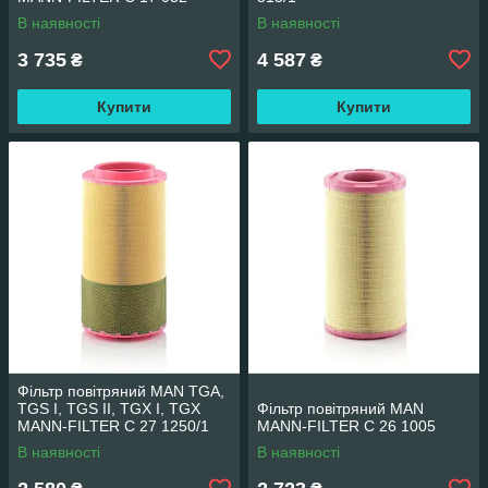
В наявності
В наявності
3 735
4 587
₴
₴
Купити
Купити
Фільтр повітряний MAN TGA,
TGS I, TGS II, TGX I, TGX
Фільтр повітряний MAN
MANN-FILTER C 27 1250/1
MANN-FILTER C 26 1005
В наявності
В наявності