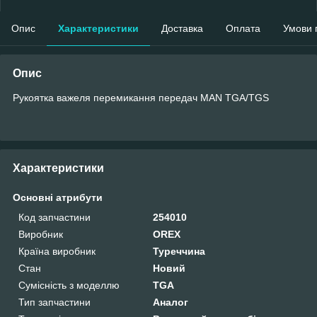
Опис
Характеристики
Доставка
Оплата
Умови 
Опис
Рукоятка важеля перемикання передач MAN TGA/TGS
Характеристики
Основні атрибути
Код запчастини
254010
Виробник
OREX
Країна виробник
Туреччина
Стан
Новий
Сумісність з моделлю
TGA
Тип запчастини
Аналог