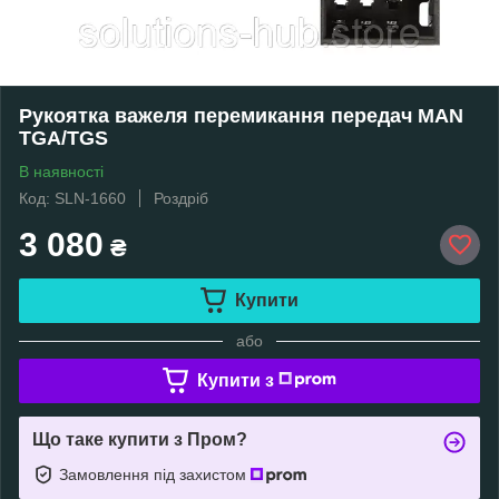
Рукоятка важеля перемикання передач MAN
TGA/TGS
В наявності
Код: SLN-1660
Роздріб
3 080
₴
Купити
або
Купити з
Що таке купити з Пром?
Замовлення під захистом