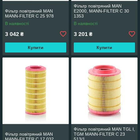
Фільтр повітряний MAN
Фільтр повітряний MAN
E2000, MANN-FILTER C 30
MANN-FILTER C 25 978
1353
В наявності
В наявності
3 042
3 201
₴
₴
Купити
Купити
Фільтр повітряний MAN TGL I,
Фільтр повітряний MAN
TGM MANN-FILTER C 23
MANN-FILTER C 17 032
513/1