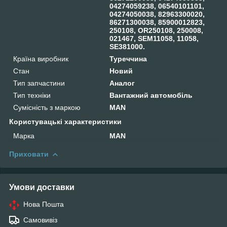
04274059238, 06540101101,
04274050038, 82963300020,
86271300038, 85900012823,
250108, OR250108, 250008,
021467, SEM11058, 11058,
SE381000.
Країна виробник
Туреччина
Стан
Новий
Тип запчастини
Аналог
Тип техніки
Вантажний автомобіль
Сумісність з маркою
MAN
Користувацькі характеристики
Марка
MAN
Приховати
Умови доставки
Нова Пошта
Самовивіз