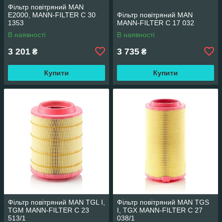
Фільтр повітряний MAN
E2000, MANN-FILTER C 30
Фільтр повітряний MAN
1353
MANN-FILTER C 17 032
В наявності
В наявності
3 201
3 735
₴
₴
Купити
Купити
Фільтр повітряний MAN TGL I,
Фільтр повітряний MAN TGS
TGM MANN-FILTER C 23
I, TGX MANN-FILTER C 27
513/1
038/1