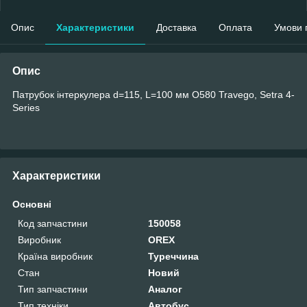
Опис
Характеристики
Доставка
Оплата
Умови 
Опис
Патрубок інтеркулера d=115, L=100 мм O580 Travego, Setra 4-
Series
Характеристики
Основні
Код запчастини
150058
Виробник
OREX
Країна виробник
Туреччина
Стан
Новий
Тип запчастини
Аналог
Тип техніки
Автобус