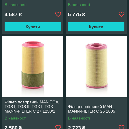
В наявності
В наявності
4 587
5 775
₴
₴
Купити
Купити
Фільтр повітряний MAN TGA,
TGS I, TGS II, TGX I, TGX
Фільтр повітряний MAN
MANN-FILTER C 27 1250/1
MANN-FILTER C 26 1005
В наявності
В наявності
2 580
2 723
₴
₴