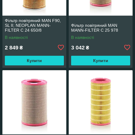
Фільтр повітряний MAN F90,
SL II; NEOPLAN MANN-
Фільтр повітряний MAN
FILTER C 24 650/8
MANN-FILTER C 25 978
В наявності
В наявності
2 849
3 042
₴
₴
Купити
Купити