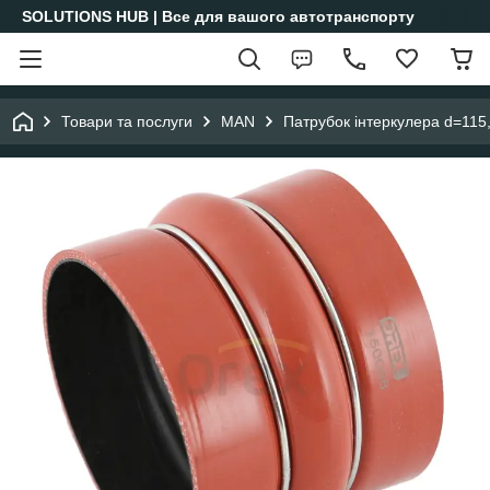
SOLUTIONS HUB | Все для вашого автотранспорту
Товари та послуги
MAN
Патрубок інтеркулера d=115,