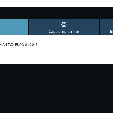
Характеристики
І
MAN TGX EURO 6 >2013