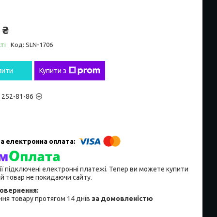
 ₴
ті
Код:
SLN-1706
пити
Купити з
) 252-81-86
ії підключені електронні платежі. Тепер ви можете купити
й товар не покидаючи сайту.
ня товару протягом 14 днів
за домовленістю