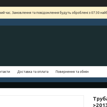
очий час. Замовлення та повідомлення будуть оброблені з 07:30 най
нтакти
Доставка та оплата
Повернення та обмін
Труб
>201