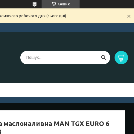
Кошик
ближчого робочого дня (сьогодні).
а маслоналивна MAN TGX EURO 6
3