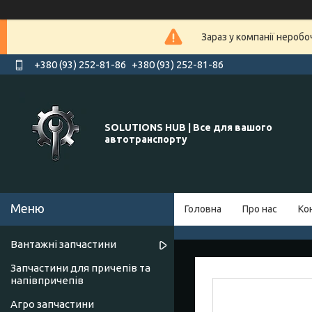
Зараз у компанії нероб
+380 (93) 252-81-86
+380 (93) 252-81-86
SOLUTIONS HUB | Все для вашого
автотранспорту
Головна
Про нас
Ко
Вантажні запчастини
Запчастини для причепів та
напівпричепів
Агро запчастини