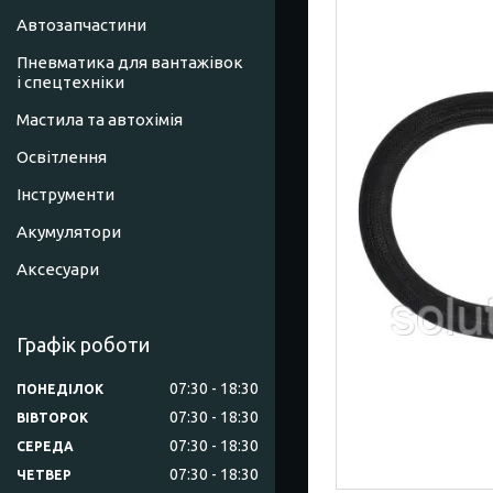
Автозапчастини
Пневматика для вантажівок
і спецтехніки
Мастила та автохімія
Освітлення
Інструменти
Акумулятори
Аксесуари
Графік роботи
07:30
18:30
ПОНЕДІЛОК
07:30
18:30
ВІВТОРОК
07:30
18:30
СЕРЕДА
07:30
18:30
ЧЕТВЕР