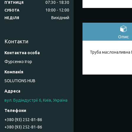
07:30
18:30
ПʼЯТНИЦЯ
10:00
12:00
СУБОТА
Вихідний
НЕДІЛЯ
Опис
Контакти
Труба маслоналивна 
Фурсенко Ігор
SOLUTIONS HUB
вул. Будіндустрії 6, Київ, Україна
+380 (93) 252-81-86
+380 (93) 252-81-86