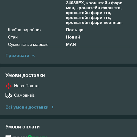
34038EX, кронштейн фари
ман, кронштейн фари тга,
кронштейн фари тгс,
кронштейн фари тгх,
кронштейн фари неоплан,
Країна виробник
Польща
Стан
Новий
Сумісність з маркою
MAN
Приховати
Умови доставки
Нова Пошта
Самовивіз
Всі умови доставки
Умови оплати