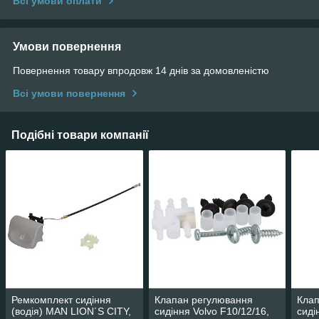
Всі умови оплати
Умови повернення
Повернення товару впродовж 14 днів за домовленістю
Всі умови повернення
Подібні товари компанії
Ремкомплект сидіння
Клапан регулювання
Клап
(водія) MAN LION´S CITY,
сидіння Volvo F10/12/16,
сиді