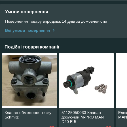
Умови повернення
Повернення товару впродовж 14 днів за домовленістю
Всі умови повернення
Подібні товари компанії
Клапан обмеження тиску
51125050033 Клапан
Елек
Schmitz
дозуючий M-PRO MAN
MAN
D20 E-5