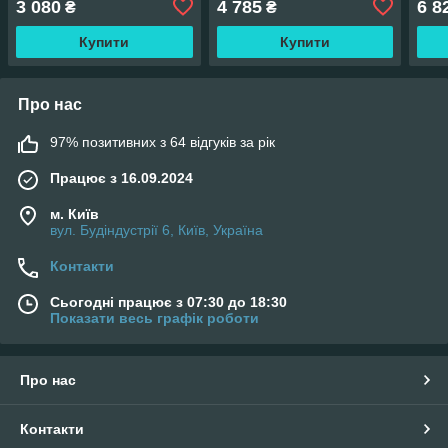
3 080
4 785
6 8
₴
₴
Купити
Купити
Про нас
97% позитивних з 64 відгуків за рік
Працює з 16.09.2024
м. Київ
вул. Будіндустрії 6, Київ, Україна
Контакти
Сьогодні працює з 07:30 до 18:30
Показати весь графік роботи
Про нас
Контакти