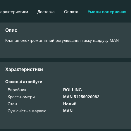
арактеристики
Доставка
Оплата
Умови повернення
Опис
Клапан електромагнітний регулювання тиску наддуву MAN
Характеристики
Основні атрибути
Виробник
ROLLING
Кросс-номери
MAN 51259020082
Стан
Новий
Сумісність з маркою
MAN