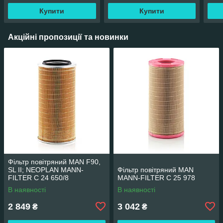
Купити
Купити
Акційні пропозиції та новинки
Фільтр повітряний MAN F90,
SL II; NEOPLAN MANN-
Фільтр повітряний MAN
FILTER C 24 650/8
MANN-FILTER C 25 978
В наявності
В наявності
2 849
3 042
₴
₴