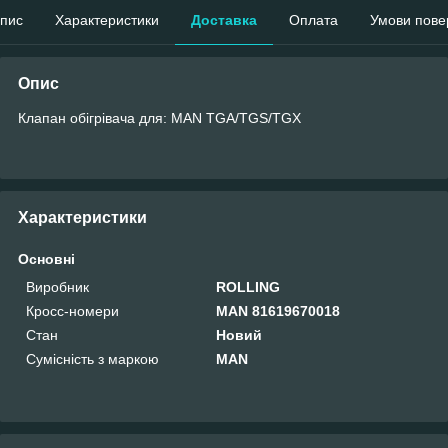
пис
Характеристики
Доставка
Оплата
Умови пове
Опис
Клапан обігрівача для: MAN TGA/TGS/TGX
Характеристики
Основні
Виробник
ROLLING
Кросс-номери
MAN 81619670018
Стан
Новий
Сумісність з маркою
MAN