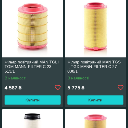
Фільтр повітряний MAN TGL I,
Фільтр повітряний MAN TGS
TGM MANN-FILTER C 23
I, TGX MANN-FILTER C 27
513/1
038/1
В наявності
В наявності
4 587
5 775
₴
₴
Купити
Купити