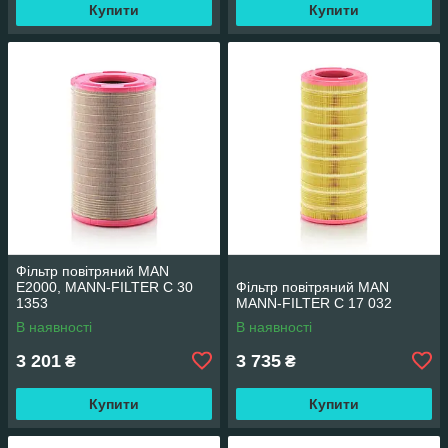
Купити
Купити
Фільтр повітряний MAN
E2000, MANN-FILTER C 30
Фільтр повітряний MAN
1353
MANN-FILTER C 17 032
В наявності
В наявності
3 201
3 735
₴
₴
Купити
Купити