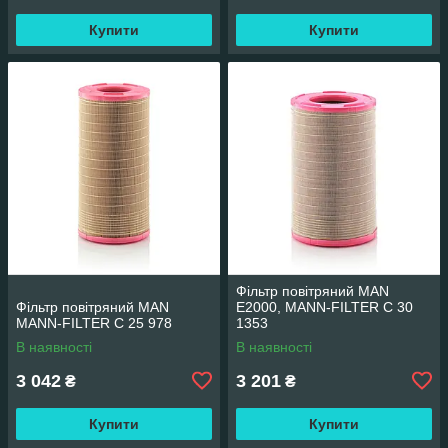
Купити
Купити
Фільтр повітряний MAN
Фільтр повітряний MAN
E2000, MANN-FILTER C 30
MANN-FILTER C 25 978
1353
В наявності
В наявності
3 042
3 201
₴
₴
Купити
Купити