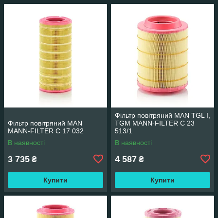
Фільтр повітряний MAN TGL I,
Фільтр повітряний MAN
TGM MANN-FILTER C 23
MANN-FILTER C 17 032
513/1
В наявності
В наявності
3 735
4 587
₴
₴
Купити
Купити