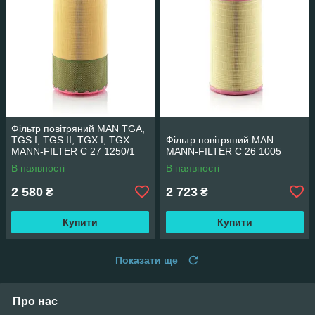
Фільтр повітряний MAN TGA,
TGS I, TGS II, TGX I, TGX
Фільтр повітряний MAN
MANN-FILTER C 27 1250/1
MANN-FILTER C 26 1005
В наявності
В наявності
2 580
2 723
₴
₴
Купити
Купити
Показати ще
Про нас