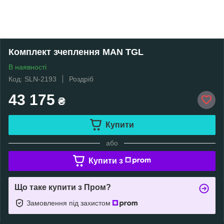
Комплект зчеплення MAN TGL
В наявності
Код: SLN-2193
Роздріб
43 175
₴
Купити
або
Купити з
Що таке купити з Пром?
Замовлення під захистом