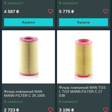
В наявності
В наявності
4 587
5 775
₴
₴
Купити
Купити
Фільтр повітряний MAN TGS
Фільтр повітряний MAN
I, TGX MANN-FILTER C 27
MANN-FILTER C 26 1005
038
В наявності
В наявності
2 723
3 196
₴
₴