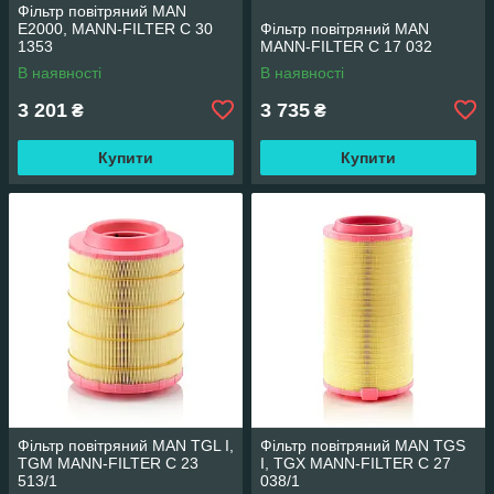
Фільтр повітряний MAN
E2000, MANN-FILTER C 30
Фільтр повітряний MAN
1353
MANN-FILTER C 17 032
В наявності
В наявності
3 201
3 735
₴
₴
Купити
Купити
Фільтр повітряний MAN TGL I,
Фільтр повітряний MAN TGS
TGM MANN-FILTER C 23
I, TGX MANN-FILTER C 27
513/1
038/1