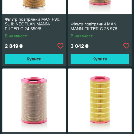
Фільтр повітряний MAN F90,
SL II; NEOPLAN MANN-
Фільтр повітряний MAN
FILTER C 24 650/8
MANN-FILTER C 25 978
В наявності
В наявності
2 849
3 042
₴
₴
Купити
Купити