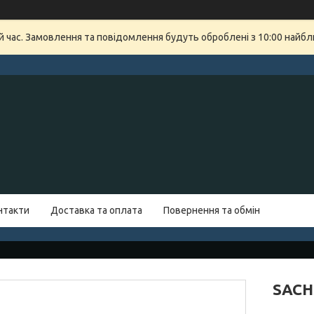
й час. Замовлення та повідомлення будуть оброблені з 10:00 найбли
нтакти
Доставка та оплата
Повернення та обмін
SACH