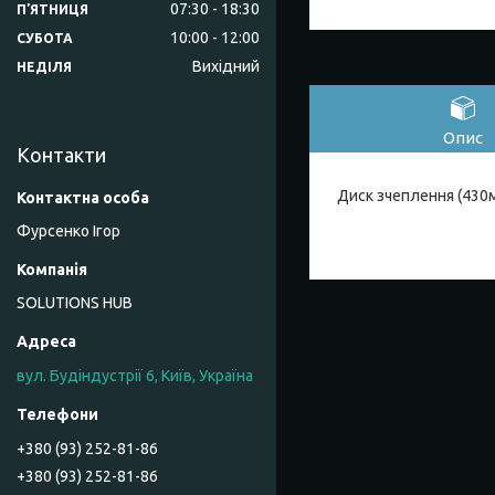
07:30
18:30
ПʼЯТНИЦЯ
10:00
12:00
СУБОТА
Вихідний
НЕДІЛЯ
Опис
Контакти
Диск зчеплення (430м
Фурсенко Ігор
SOLUTIONS HUB
вул. Будіндустрії 6, Київ, Україна
+380 (93) 252-81-86
+380 (93) 252-81-86