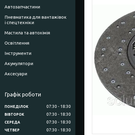
Автозапчастини
Пневматика для вантажівок
і спецтехніки
Мастила та автохімія
Освітлення
Інструменти
Акумулятори
Аксесуари
Графік роботи
07:30
18:30
ПОНЕДІЛОК
07:30
18:30
ВІВТОРОК
07:30
18:30
СЕРЕДА
07:30
18:30
ЧЕТВЕР