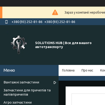
Зараз у компанії неробочи
+380 (93) 252-81-86
+380 (93) 252-81-86
SOLUTIONS HUB | Все для вашого
автотранспорту
Головна
Про нас
Ко
Вантажні запчастини
Запчастини для причепів та
напівпричепів
Агро запчастини