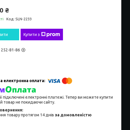
0 ₴
ті
Код:
SLN-2233
пити
Купити з
) 252-81-86
ії підключені електронні платежі. Тепер ви можете купити
й товар не покидаючи сайту.
ня товару протягом 14 днів
за домовленістю