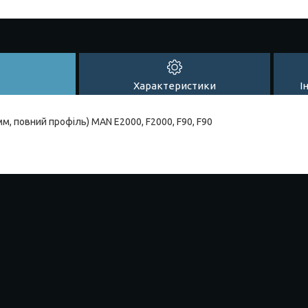
Характеристики
І
м, повний профіль) MAN E2000, F2000, F90, F90