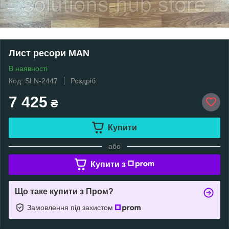
Лист ресори MAN
В наявності
Код: SLN-2447
Роздріб
7 425
₴
Купити
або
Купити з
Що таке купити з Пром?
Замовлення під захистом