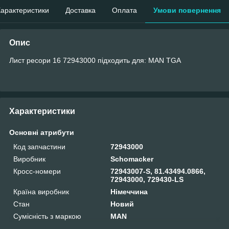
арактеристики
Доставка
Оплата
Умови повернення
Опис
Лист ресори 16 72943000 підходить для: MAN TGA
Характеристики
Основні атрибути
Код запчастини
72943000
Виробник
Schomacker
Кросс-номери
72943007-S, 81.43494.0866,
72943000, 729430-LS
Країна виробник
Німеччина
Стан
Новий
Сумісність з маркою
MAN