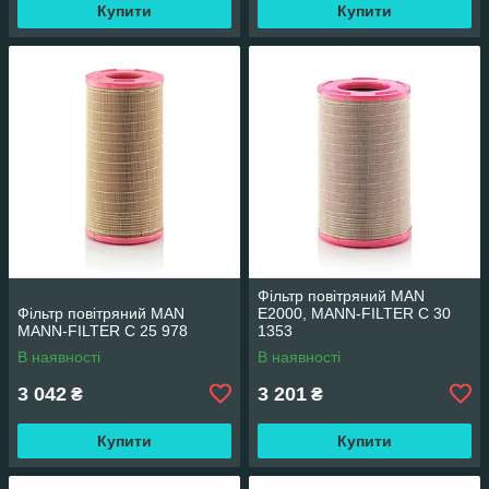
Купити
Купити
Фільтр повітряний MAN
Фільтр повітряний MAN
E2000, MANN-FILTER C 30
MANN-FILTER C 25 978
1353
В наявності
В наявності
3 042
3 201
₴
₴
Купити
Купити