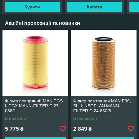
Купити
Купити
Акційні пропозиції та новинки
Фільтр повітряний MAN TGS
Фільтр повітряний MAN F90,
I, TGX MANN-FILTER C 27
SL II; NEOPLAN MANN-
038/1
FILTER C 24 650/8
В наявності
В наявності
5 775
2 849
₴
₴