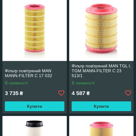
Фільтр повітряний MAN TGL I,
Фільтр повітряний MAN
TGM MANN-FILTER C 23
MANN-FILTER C 17 032
513/1
В наявності
В наявності
3 735
4 587
₴
₴
Купити
Купити