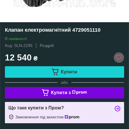
Клапан електромагнітний 4729051110
В наявності
Код: SLN-2295
Роздріб
12 540
₴
Купити
або
Купити з
Що таке купити з Пром?
Замовлення під захистом