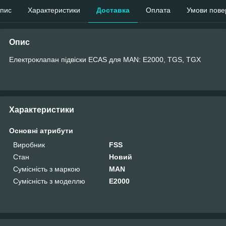
пис
Характеристики
Доставка
Оплата
Умови пове
Опис
Електроклапан підвіски ECAS для MAN: E2000, TGS, TGX
Характеристики
Основні атрибути
Виробник
FSS
Стан
Новий
Сумісність з маркою
MAN
Сумісність з моделлю
E2000