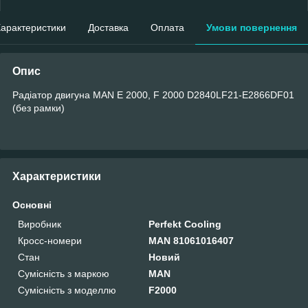
арактеристики
Доставка
Оплата
Умови повернення
Опис
Радіатор двигуна MAN E 2000, F 2000 D2840LF21-E2866DF01
(без рамки)
Характеристики
Основні
Виробник
Perfekt Cooling
Кросс-номери
MAN 81061016407
Стан
Новий
Сумісність з маркою
MAN
Сумісність з моделлю
F2000