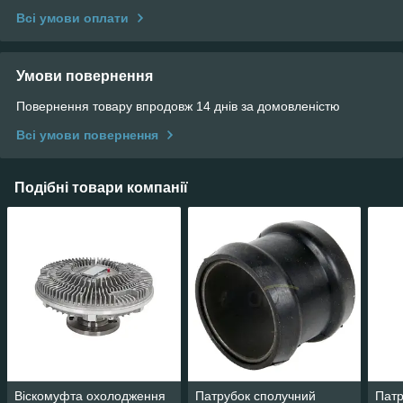
Всі умови оплати
Умови повернення
Повернення товару впродовж 14 днів за домовленістю
Всі умови повернення
Подібні товари компанії
Віскомуфта охолодження
Патрубок сполучний
Патр