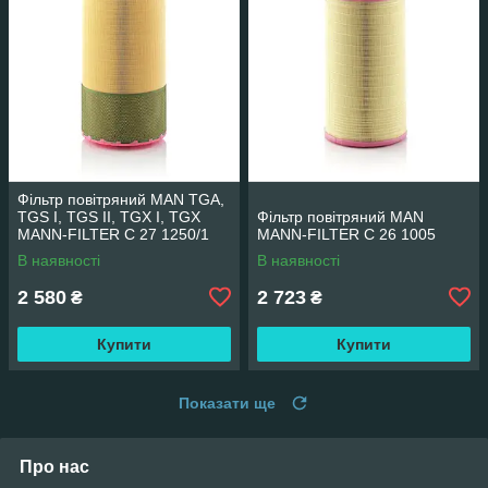
Фільтр повітряний MAN TGA,
TGS I, TGS II, TGX I, TGX
Фільтр повітряний MAN
MANN-FILTER C 27 1250/1
MANN-FILTER C 26 1005
В наявності
В наявності
2 580
2 723
₴
₴
Купити
Купити
Показати ще
Про нас