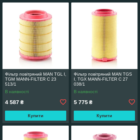
Фільтр повітряний MAN TGL I,
Фільтр повітряний MAN TGS
TGM MANN-FILTER C 23
I, TGX MANN-FILTER C 27
513/1
038/1
В наявності
В наявності
4 587
5 775
₴
₴
Купити
Купити