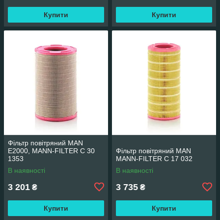
Купити
Купити
Фільтр повітряний MAN
E2000, MANN-FILTER C 30
Фільтр повітряний MAN
1353
MANN-FILTER C 17 032
В наявності
В наявності
3 201
3 735
₴
₴
Купити
Купити