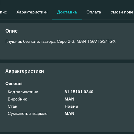
пис
Характеристики
Доставка
Оплата
Умови пове
Опис
Глушник без каталізатора Євро 2-3: MAN TGA/TGS/TGX
Характеристики
Основні
Код запчастини
81.15101.0346
Виробник
MAN
Стан
Новий
Сумісність з маркою
MAN