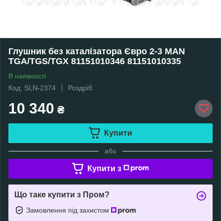
Глушник без каталізатора Євро 2-3 MAN
TGA/TGS/TGX 81151010346 81151010335
В наявності
Код: SLN-2374
Роздріб
10 340
₴
Купити
або
Купити з
Що таке купити з Пром?
Замовлення під захистом