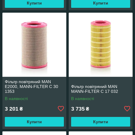
Купити
Купити
Фільтр повітряний MAN
E2000, MANN-FILTER C 30
Фільтр повітряний MAN
1353
MANN-FILTER C 17 032
В наявності
В наявності
3 201
3 735
₴
₴
Купити
Купити