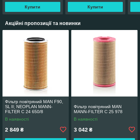
Купити
Купити
Акційні пропозиції та новинки
Фільтр повітряний MAN F90,
SL II; NEOPLAN MANN-
Фільтр повітряний MAN
FILTER C 24 650/8
MANN-FILTER C 25 978
В наявності
В наявності
2 849
3 042
₴
₴