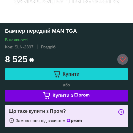
Бампер передній MAN TGA
В наявності
Код: SLN-2397
Роздріб
8 525
₴
Купити
або
Купити з
Що таке купити з Пром?
Замовлення під захистом