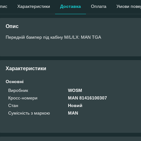
пис
Характеристики
Доставка
Оплата
Умови пове
Опис
Передній бампер під кабіну M/L/LX: MAN TGA
Характеристики
Основні
Виробник
WOSM
Кросс-номери
MAN 81416100307
Стан
Новий
Сумісність з маркою
MAN