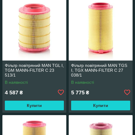
Фільтр повітряний MAN TGL I,
Фільтр повітряний MAN TGS
TGM MANN-FILTER C 23
I, TGX MANN-FILTER C 27
513/1
038/1
В наявності
В наявності
4 587
5 775
₴
₴
Купити
Купити