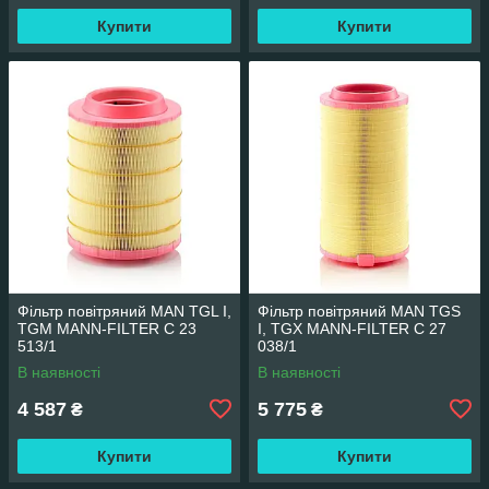
Купити
Купити
Фільтр повітряний MAN TGL I,
Фільтр повітряний MAN TGS
TGM MANN-FILTER C 23
I, TGX MANN-FILTER C 27
513/1
038/1
В наявності
В наявності
4 587
5 775
₴
₴
Купити
Купити