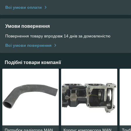
Всі умови оплати
Умови повернення
Повернення товару впродовж 14 днів за домовленістю
Всі умови повернення
Подібні товари компанії
Патрубок радіатора MAN
Корпус компресора MAN
Труб