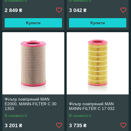
В наявності
В наявності
2 849
3 042
₴
₴
Купити
Купити
Фільтр повітряний MAN
E2000, MANN-FILTER C 30
Фільтр повітряний MAN
1353
MANN-FILTER C 17 032
В наявності
В наявності
3 201
3 735
₴
₴