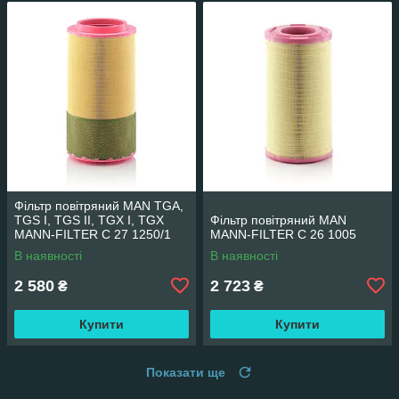
Фільтр повітряний MAN TGA,
TGS I, TGS II, TGX I, TGX
Фільтр повітряний MAN
MANN-FILTER C 27 1250/1
MANN-FILTER C 26 1005
В наявності
В наявності
2 580
2 723
₴
₴
Купити
Купити
Показати ще