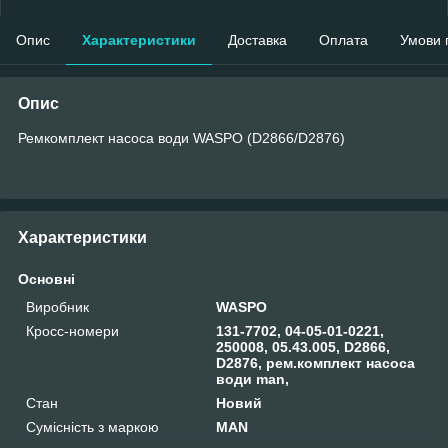
Опис
Характеристики
Доставка
Оплата
Умови 
Опис
Ремкомплект насоса води WASPO (D2866/D2876)
Характеристики
Основні
Виробник
WASPO
Кросс-номери
131-7702, 04-05-01-0221,
250008, 05.43.005, D2866,
D2876, рем.комплект насоса
води man,
Стан
Новий
Сумісність з маркою
MAN