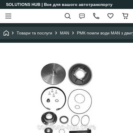
SOLUTIONS HUB | Все для вашого автотранспорту
Товари та послуги
MAN
РМК помпи води MAN з дви