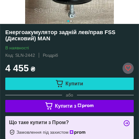
Енергоакумулятор задній лев/прав FSS
(Дисковий) MAN
В наявності
Код: SLN-2442
Роздріб
4 455
₴
Купити
або
Купити з
Що таке купити з Пром?
Замовлення під захистом