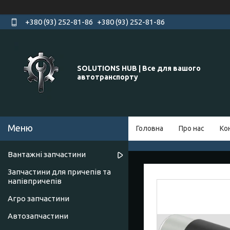
+380 (93) 252-81-86
+380 (93) 252-81-86
SOLUTIONS HUB | Все для вашого
автотранспорту
Головна
Про нас
Ко
Вантажні запчастини
Запчастини для причепів та
напівпричепів
Агро запчастини
Автозапчастини