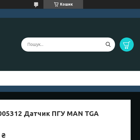
Кошик
005312 Датчик ПГУ MAN TGA
 ₴