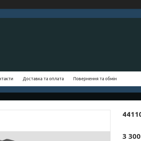
нтакти
Доставка та оплата
Повернення та обмін
4411
3 300