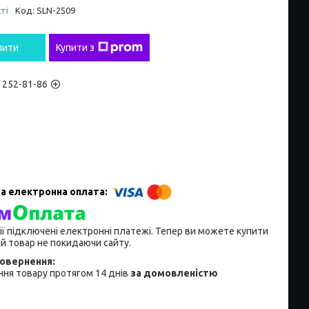
ті
Код:
SLN-2509
пити
Купити з
) 252-81-86
ії підключені електронні платежі. Тепер ви можете купити
й товар не покидаючи сайту.
ня товару протягом 14 днів
за домовленістю