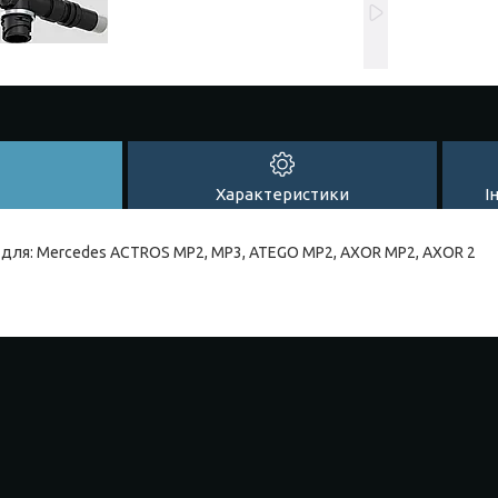
Характеристики
І
я для: Mercedes ACTROS MP2, MP3, ATEGO MP2, AXOR MP2, AXOR 2