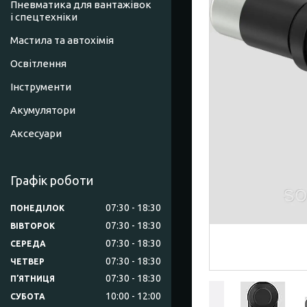
Пневматика для вантажівок
і спецтехніки
Мастила та автохімія
Освітлення
Інструменти
Акумулятори
Аксесуари
Графік роботи
07:30
18:30
ПОНЕДІЛОК
07:30
18:30
ВІВТОРОК
07:30
18:30
СЕРЕДА
07:30
18:30
ЧЕТВЕР
07:30
18:30
ПʼЯТНИЦЯ
10:00
12:00
СУБОТА