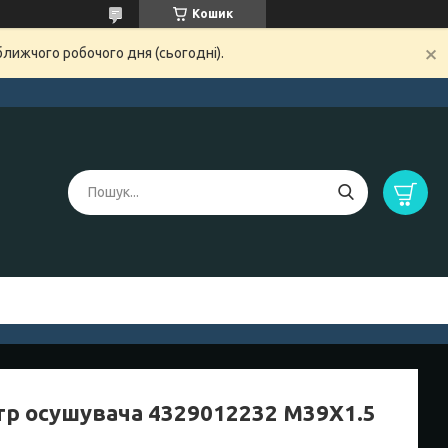
Кошик
ближчого робочого дня (сьогодні).
тр осушувача 4329012232 M39X1.5