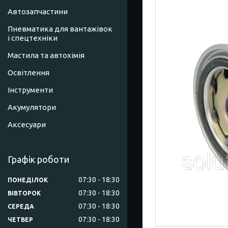
Автозапчастини
Пневматика для вантажівок
і спецтехніки
Мастила та автохімія
Освітлення
Інструменти
Акумулятори
Аксесуари
Графік роботи
07:30
18:30
ПОНЕДІЛОК
07:30
18:30
ВІВТОРОК
07:30
18:30
СЕРЕДА
07:30
18:30
ЧЕТВЕР