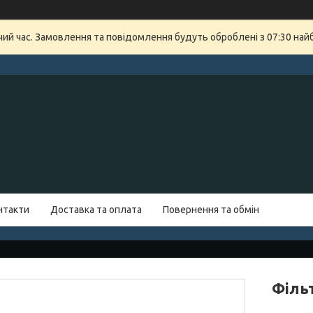
очий час. Замовлення та повідомлення будуть оброблені з 07:30 най
нтакти
Доставка та оплата
Повернення та обмін
Філь