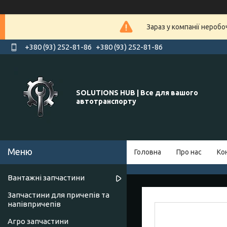
Зараз у компанії нероб
+380 (93) 252-81-86
+380 (93) 252-81-86
SOLUTIONS HUB | Все для вашого
автотранспорту
Головна
Про нас
Ко
Вантажні запчастини
Запчастини для причепів та
напівпричепів
Агро запчастини