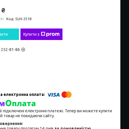
 ₴
ті
Код:
SLN-2518
пити
Купити з
) 252-81-86
ії підключені електронні платежі. Тепер ви можете купити
й товар не покидаючи сайту.
ня товару протягом 14 днів
за домовленістю