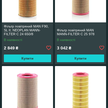
Фільтр повітряний MAN F90,
SL II; NEOPLAN MANN-
Фільтр повітряний MAN
FILTER C 24 650/8
MANN-FILTER C 25 978
В наявності
В наявності
2 849
3 042
₴
₴
Купити
Купити