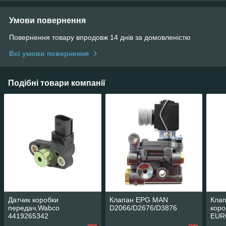
Умови повернення
Повернення товару впродовж 14 днів за домовленістю
Всі умови повернення
Подібні товари компанії
Датчик коробки
Клапан EPG MAN
Клап
передач,Wabco
D2066/D2676/D3876
коро
4419265342
EUR
PNE