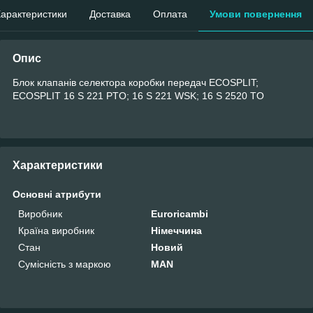
арактеристики
Доставка
Оплата
Умови повернення
Опис
Блок клапанів селектора коробки передач ECOSPLIT;
ECOSPLIT 16 S 221 PTO; 16 S 221 WSK; 16 S 2520 TO
Характеристики
Основні атрибути
Виробник
Euroricambi
Країна виробник
Німеччина
Стан
Новий
Сумісність з маркою
MAN