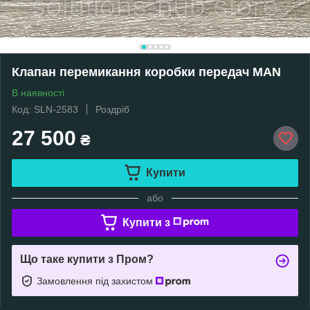
Клапан перемикання коробки передач MAN
В наявності
Код: SLN-2583
Роздріб
27 500
₴
Купити
або
Купити з
Що таке купити з Пром?
Замовлення під захистом