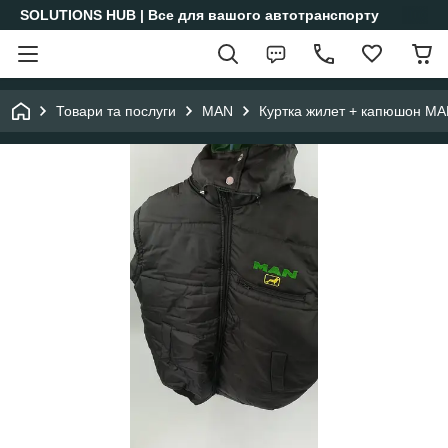
SOLUTIONS HUB | Все для вашого автотранспорту
Товари та послуги
MAN
Куртка жилет + капюшон MA