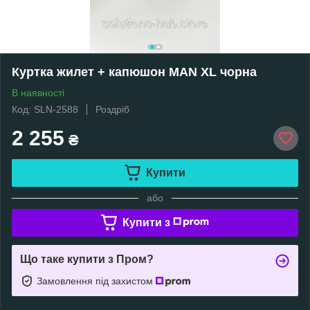
Куртка жилет + капюшон MAN XL чорна
В наявності
Код: SLN-2588
Роздріб
2 255
₴
Купити
або
Купити з
Що таке купити з Пром?
Замовлення під захистом