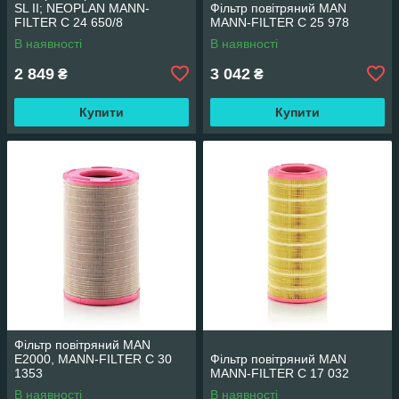
SL II; NEOPLAN MANN-
Фільтр повітряний MAN
FILTER C 24 650/8
MANN-FILTER C 25 978
В наявності
В наявності
2 849
3 042
₴
₴
Купити
Купити
Фільтр повітряний MAN
E2000, MANN-FILTER C 30
Фільтр повітряний MAN
1353
MANN-FILTER C 17 032
В наявності
В наявності