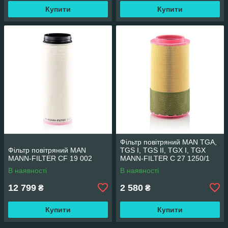
Купити
Купити
Фільтр повітряний MAN TGA,
Фільтр повітряний MAN
TGS I, TGS II, TGX I, TGX
MANN-FILTER CF 19 002
MANN-FILTER C 27 1250/1
В наявності
В наявності
12 799
2 580
₴
₴
Купити
Купити