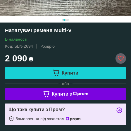
Натягувач ременя Multi-V
В наявності
Код: SLN-2694
Роздріб
2 090
₴
Купити
або
Купити з
Що таке купити з Пром?
Замовлення під захистом