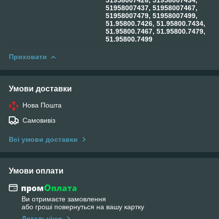
51958007437, 51958007467,
51958007479, 51958007499,
51.95800.7426, 51.95800.7434,
51.95800.7467, 51.95800.7479,
51.95800.7499
Приховати
Умови доставки
Нова Пошта
Самовивіз
Всі умови доставки
Умови оплати
Ви отримаєте замовлення
або гроші повернуться на вашу картку
Детальніше