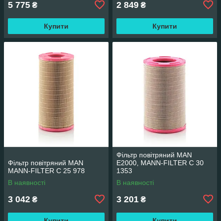
5 775
2 849
₴
₴
Купити
Купити
Фільтр повітряний MAN
Фільтр повітряний MAN
E2000, MANN-FILTER C 30
MANN-FILTER C 25 978
1353
В наявності
В наявності
3 042
3 201
₴
₴
Купити
Купити