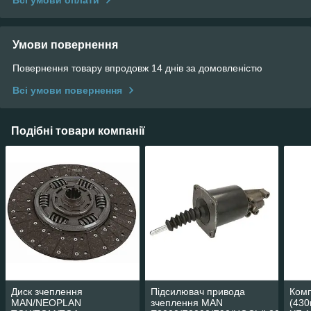
Всі умови оплати
Умови повернення
Повернення товару впродовж 14 днів за домовленістю
Всі умови повернення
Подібні товари компанії
Диск зчеплення
Підсилювач привода
Комп
MAN/NEOPLAN
зчеплення MAN
(430