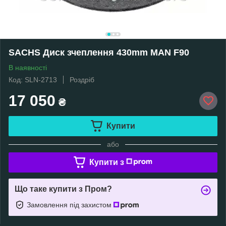
SACHS Диск зчеплення 430mm MAN F90
В наявності
Код: SLN-2713
Роздріб
17 050
₴
Купити
або
Купити з
Що таке купити з Пром?
Замовлення під захистом