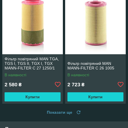
Фільтр повітряний MAN TGA,
TGS I, TGS II, TGX I, TGX
Фільтр повітряний MAN
MANN-FILTER C 27 1250/1
MANN-FILTER C 26 1005
В наявності
В наявності
2 580
2 723
₴
₴
Купити
Купити
Показати ще