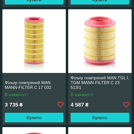
Фільтр повітряний MAN TGL I,
Фільтр повітряний MAN
TGM MANN-FILTER C 23
MANN-FILTER C 17 032
513/1
В наявності
В наявності
3 735
4 587
₴
₴
Купити
Купити