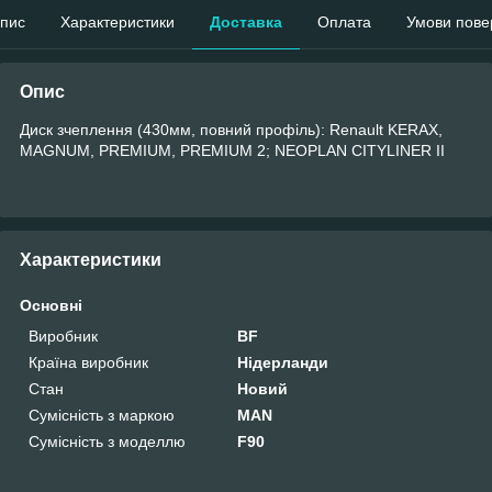
пис
Характеристики
Доставка
Оплата
Умови пове
Опис
Диск зчеплення (430мм, повний профіль): Renault KERAX,
MAGNUM, PREMIUM, PREMIUM 2; NEOPLAN CITYLINER II
Характеристики
Основні
Виробник
BF
Країна виробник
Нідерланди
Стан
Новий
Сумісність з маркою
MAN
Сумісність з моделлю
F90