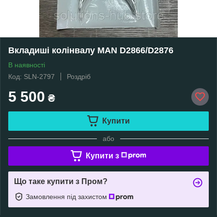
Вкладиші колінвалу MAN D2866/D2876
В наявності
Код: SLN-2797
Роздріб
5 500
₴
Купити
або
Купити з
Що таке купити з Пром?
Замовлення під захистом