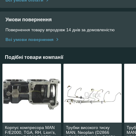
Всі умови оплати
Умови повернення
Повернення товару впродовж 14 днів за домовленістю
Всі умови повернення
Подібні товари компанії
Корпус компресора MAN
Трубки високого тиску
Труб
F/E2000, TGA, RH, Lion's,
MAN, Neoplan (D2866
MAN 